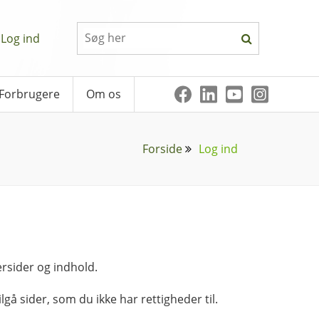
Log ind
Forbrugere
Om os
Forside
Log ind
rsider og indhold.
lgå sider, som du ikke har rettigheder til.