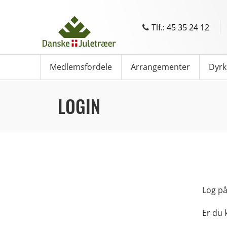
Tlf.: 45 35 24 12
Medlemsfordele
Arrangementer
Dyrk
LOGIN
Log på
Er du 