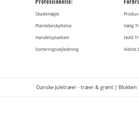
Professionelle:
Forbr
Skadenøgle
Produc
Plantebeskyttelse
Vælg T
Handelspladsen
Hold Tr
Sorteringsvejledning
Vidste
Danske Juletræer - træer & grønt | Blokken