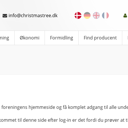
info@christmastree.dk
ning
Økonomi
Formidling
Find producent
 foreningens hjemmeside og få komplet adgang til alle unde
kommet til denne side efter log-in er det fordi du prøver at ti