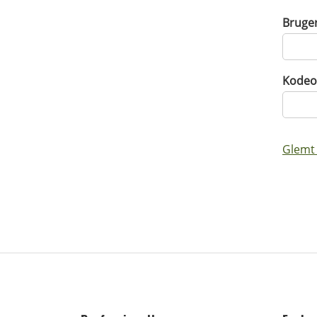
Bruge
Kodeo
Glemt