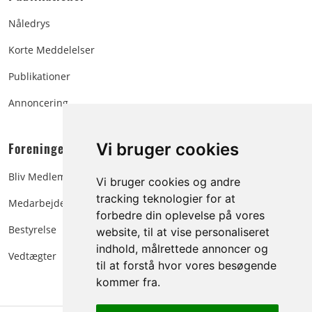
Nåledrys
Korte Meddelelser
Publikationer
Annoncering
Foreningen:
Vi bruger cookies
Bliv Medlem
Vi bruger cookies og andre
tracking teknologier for at
Medarbejdere
forbedre din oplevelse på vores
Bestyrelse
website, til at vise personaliseret
indhold, målrettede annoncer og
Vedtægter
til at forstå hvor vores besøgende
kommer fra.