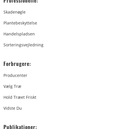
Professionelle:
Skadenøgle
Plantebeskyttelse
Handelspladsen
Sorteringsvejledning
Forbrugere:
Producenter
Vælg Træ
Hold Træet Friskt
Vidste Du
Publikationer: