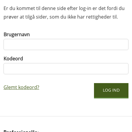
Er du kommet til denne side efter log-in er det fordi du
prøver at tilgå sider, som du ikke har rettigheder til.
Brugernavn
Kodeord
Glemt kodeord?