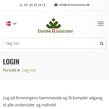
|
info@christmastree.dk
Tlf.: 45 35 24 12
LOGIN
Forside
Log ind
Log på foreningens hjemmeside og få komplet adgang
til alle undersider og indhold.