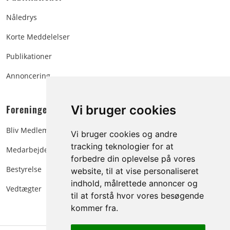
Nåledrys
Korte Meddelelser
Publikationer
Annoncering
Foreningen:
Vi bruger cookies
Bliv Medlem
Vi bruger cookies og andre
tracking teknologier for at
Medarbejdere
forbedre din oplevelse på vores
Bestyrelse
website, til at vise personaliseret
indhold, målrettede annoncer og
Vedtægter
til at forstå hvor vores besøgende
kommer fra.