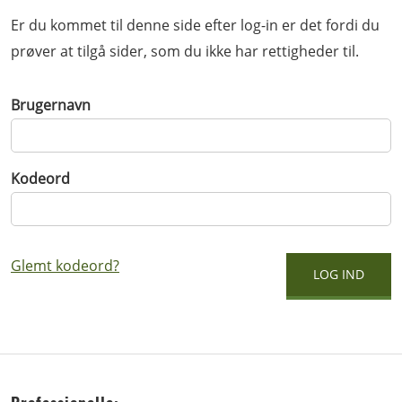
Er du kommet til denne side efter log-in er det fordi du
prøver at tilgå sider, som du ikke har rettigheder til.
Brugernavn
Kodeord
Glemt kodeord?