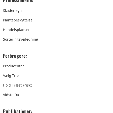
Professionelle:
Skadenøgle
Plantebeskyttelse
Handelspladsen
Sorteringsvejledning
Forbrugere:
Producenter
Vælg Træ
Hold Træet Friskt
Vidste Du
Publikationer: