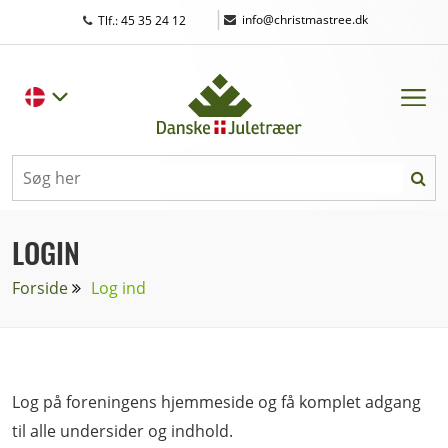
|
info@christmastree.dk
Tlf.: 45 35 24 12
LOGIN
Forside
Log ind
Log på foreningens hjemmeside og få komplet adgang
til alle undersider og indhold.