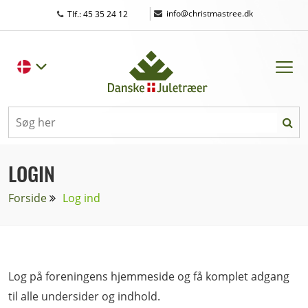
|
info@christmastree.dk
Tlf.: 45 35 24 12
LOGIN
Forside
Log ind
Log på foreningens hjemmeside og få komplet adgang
til alle undersider og indhold.