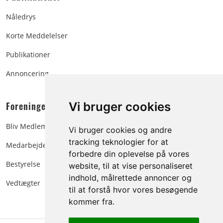
Nåledrys
Korte Meddelelser
Publikationer
Annoncering
Foreningen:
Vi bruger cookies
Bliv Medlem
Vi bruger cookies og andre
tracking teknologier for at
Medarbejdere
forbedre din oplevelse på vores
Bestyrelse
website, til at vise personaliseret
indhold, målrettede annoncer og
Vedtægter
til at forstå hvor vores besøgende
kommer fra.