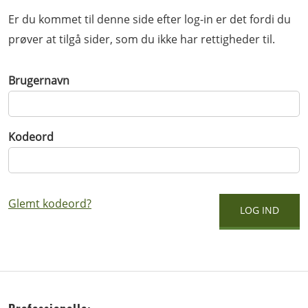
Er du kommet til denne side efter log-in er det fordi du
prøver at tilgå sider, som du ikke har rettigheder til.
Brugernavn
Kodeord
Glemt kodeord?