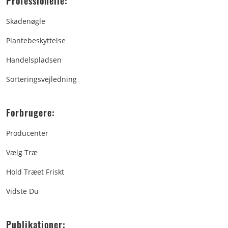
Professionelle:
Skadenøgle
Plantebeskyttelse
Handelspladsen
Sorteringsvejledning
Forbrugere:
Producenter
Vælg Træ
Hold Træet Friskt
Vidste Du
Publikationer: