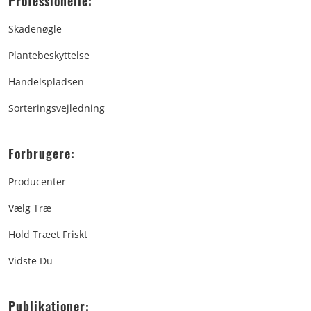
Professionelle:
Skadenøgle
Plantebeskyttelse
Handelspladsen
Sorteringsvejledning
Forbrugere:
Producenter
Vælg Træ
Hold Træet Friskt
Vidste Du
Publikationer: