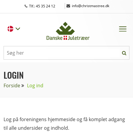
|
info@christmastree.dk
Tlf.: 45 35 24 12
LOGIN
Forside
Log ind
Log på foreningens hjemmeside og få komplet adgang
til alle undersider og indhold.