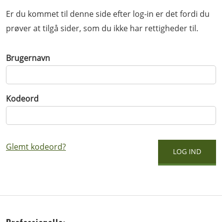
Er du kommet til denne side efter log-in er det fordi du
prøver at tilgå sider, som du ikke har rettigheder til.
Brugernavn
Kodeord
Glemt kodeord?