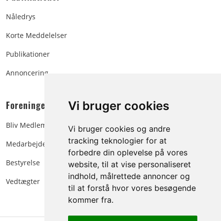
Nåledrys
Korte Meddelelser
Publikationer
Annoncering
Foreningen:
Vi bruger cookies
Bliv Medlem
Vi bruger cookies og andre
tracking teknologier for at
Medarbejdere
forbedre din oplevelse på vores
Bestyrelse
website, til at vise personaliseret
indhold, målrettede annoncer og
Vedtægter
til at forstå hvor vores besøgende
kommer fra.