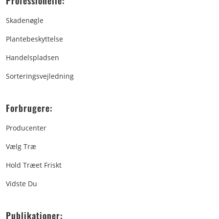
Professionelle:
Skadenøgle
Plantebeskyttelse
Handelspladsen
Sorteringsvejledning
Forbrugere:
Producenter
Vælg Træ
Hold Træet Friskt
Vidste Du
Publikationer: