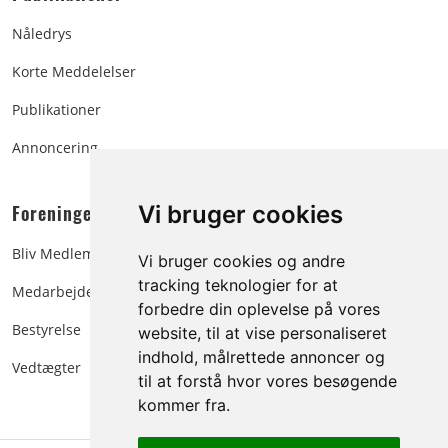
Nåledrys
Korte Meddelelser
Publikationer
Annoncering
Foreningen:
Vi bruger cookies
Bliv Medlem
Vi bruger cookies og andre
tracking teknologier for at
Medarbejdere
forbedre din oplevelse på vores
Bestyrelse
website, til at vise personaliseret
indhold, målrettede annoncer og
Vedtægter
til at forstå hvor vores besøgende
kommer fra.