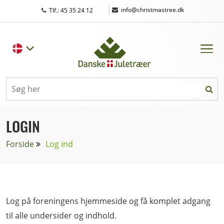
|
info@christmastree.dk
Tlf.: 45 35 24 12
LOGIN
Forside
Log ind
Log på foreningens hjemmeside og få komplet adgang
til alle undersider og indhold.