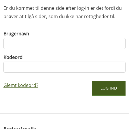
Er du kommet til denne side efter log-in er det fordi du
prøver at tilgå sider, som du ikke har rettigheder til.
Brugernavn
Kodeord
Glemt kodeord?