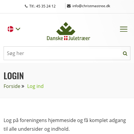
|
info@christmastree.dk
Tlf.: 45 35 24 12
LOGIN
Forside
Log ind
Log på foreningens hjemmeside og få komplet adgang
til alle undersider og indhold.