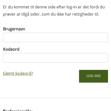
Er du kommet til denne side efter log-in er det fordi du
prøver at tilgå sider, som du ikke har rettigheder til.
Brugernavn
Kodeord
Glemt kodeord?