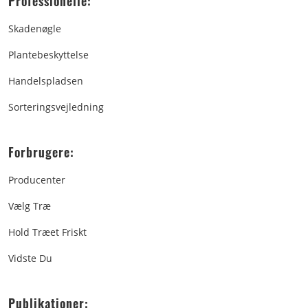
Professionelle:
Skadenøgle
Plantebeskyttelse
Handelspladsen
Sorteringsvejledning
Forbrugere:
Producenter
Vælg Træ
Hold Træet Friskt
Vidste Du
Publikationer: