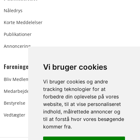
Nåledrys
Korte Meddelelser
Publikationer
Annoncering
Foreningen:
Vi bruger cookies
Bliv Medlem
Vi bruger cookies og andre
tracking teknologier for at
Medarbejdere
forbedre din oplevelse på vores
Bestyrelse
website, til at vise personaliseret
indhold, målrettede annoncer og
Vedtægter
til at forstå hvor vores besøgende
kommer fra.