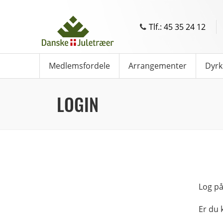
Tlf.: 45 35 24 12
Medlemsfordele
Arrangementer
Dyrk
LOGIN
Log på
Er du 