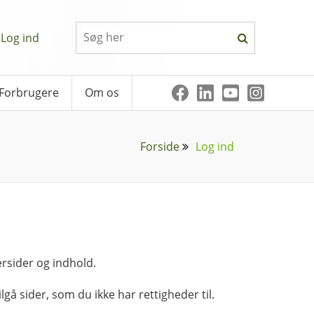
Log ind
Forbrugere
Om os
Forside
Log ind
rsider og indhold.
lgå sider, som du ikke har rettigheder til.