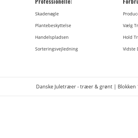
Professionelle:
Forbr
Skadenøgle
Produc
Plantebeskyttelse
Vælg T
Handelspladsen
Hold Tr
Sorteringsvejledning
Vidste
Danske Juletræer - træer & grønt | Blokken