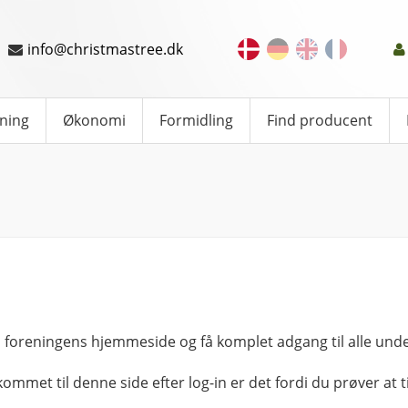
info@christmastree.dk
ning
Økonomi
Formidling
Find producent
 foreningens hjemmeside og få komplet adgang til alle unde
kommet til denne side efter log-in er det fordi du prøver at ti