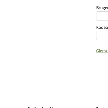
Bruge
Kodeo
Glemt