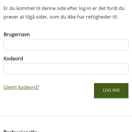
Er du kommet til denne side efter log-in er det fordi du
prøver at tilgå sider, som du ikke har rettigheder til.
Brugernavn
Kodeord
Glemt kodeord?