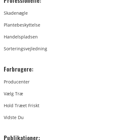
Professionelle:
Skadenøgle
Plantebeskyttelse
Handelspladsen
Sorteringsvejledning
Forbrugere:
Producenter
Vælg Træ
Hold Træet Friskt
Vidste Du
Publikationer: