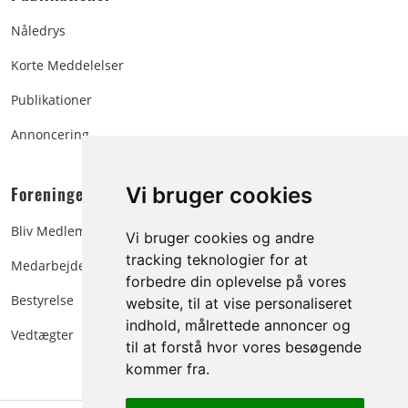
Nåledrys
Korte Meddelelser
Publikationer
Annoncering
Foreningen:
Vi bruger cookies
Bliv Medlem
Vi bruger cookies og andre
tracking teknologier for at
Medarbejdere
forbedre din oplevelse på vores
Bestyrelse
website, til at vise personaliseret
indhold, målrettede annoncer og
Vedtægter
til at forstå hvor vores besøgende
kommer fra.