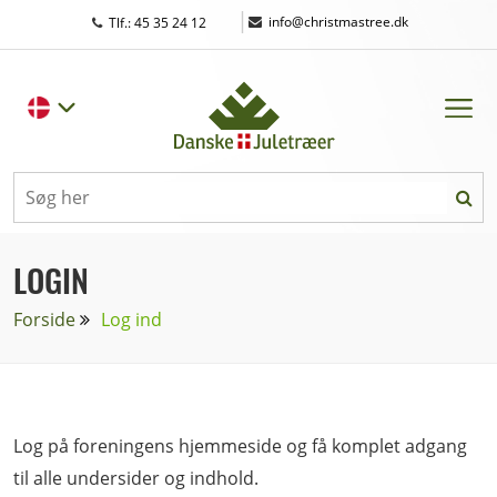
|
info@christmastree.dk
Tlf.: 45 35 24 12
LOGIN
Forside
Log ind
Log på foreningens hjemmeside og få komplet adgang
til alle undersider og indhold.