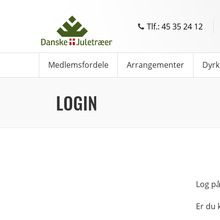
Tlf.: 45 35 24 12
Medlemsfordele
Arrangementer
Dyrk
LOGIN
Log på
Er du 