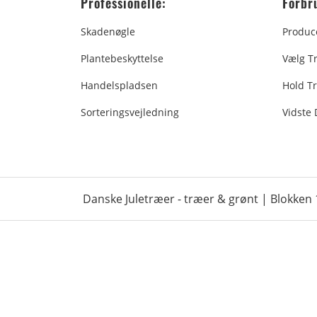
Professionelle:
Forbr
Skadenøgle
Produc
Plantebeskyttelse
Vælg T
Handelspladsen
Hold Tr
Sorteringsvejledning
Vidste
Danske Juletræer - træer & grønt | Blokken