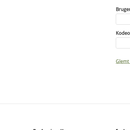
Bruge
Kodeo
Glemt