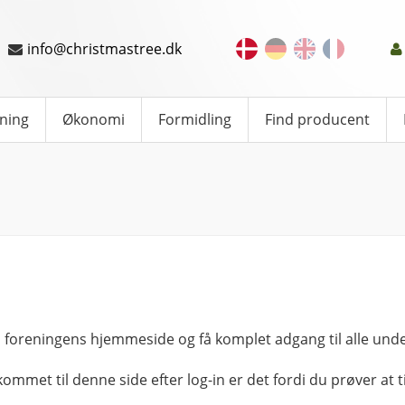
info@christmastree.dk
ning
Økonomi
Formidling
Find producent
 foreningens hjemmeside og få komplet adgang til alle unde
kommet til denne side efter log-in er det fordi du prøver at ti