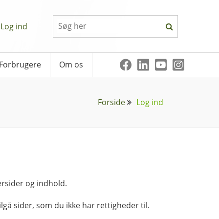
Log ind
Forbrugere
Om os
Forside
Log ind
rsider og indhold.
lgå sider, som du ikke har rettigheder til.