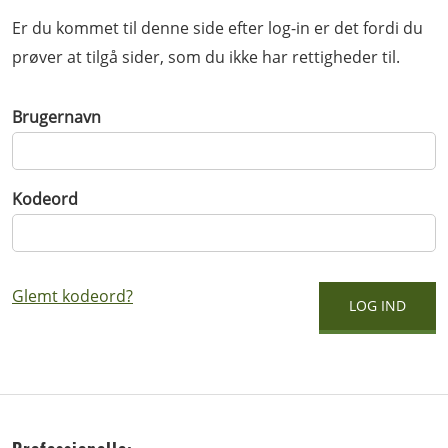
Er du kommet til denne side efter log-in er det fordi du
prøver at tilgå sider, som du ikke har rettigheder til.
Brugernavn
Kodeord
Glemt kodeord?