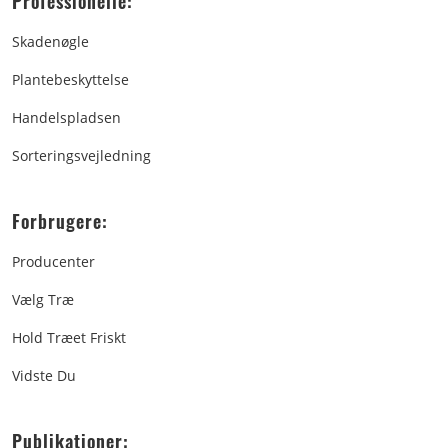
Professionelle:
Skadenøgle
Plantebeskyttelse
Handelspladsen
Sorteringsvejledning
Forbrugere:
Producenter
Vælg Træ
Hold Træet Friskt
Vidste Du
Publikationer: