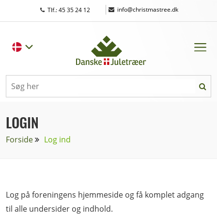
|
info@christmastree.dk
Tlf.: 45 35 24 12
LOGIN
Forside
Log ind
Log på foreningens hjemmeside og få komplet adgang
til alle undersider og indhold.