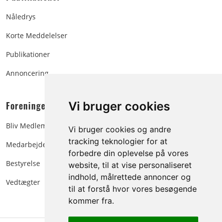
Nåledrys
Korte Meddelelser
Publikationer
Annoncering
Foreningen:
Vi bruger cookies
Bliv Medlem
Vi bruger cookies og andre
tracking teknologier for at
Medarbejdere
forbedre din oplevelse på vores
Bestyrelse
website, til at vise personaliseret
indhold, målrettede annoncer og
Vedtægter
til at forstå hvor vores besøgende
kommer fra.