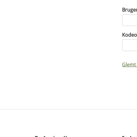
Bruge
Kodeo
Glemt