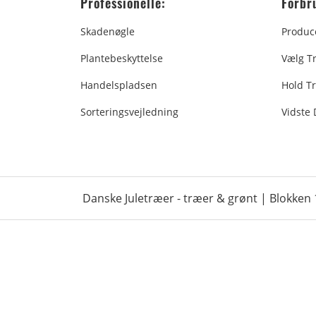
Professionelle:
Forbr
Skadenøgle
Produc
Plantebeskyttelse
Vælg T
Handelspladsen
Hold Tr
Sorteringsvejledning
Vidste
Danske Juletræer - træer & grønt | Blokken