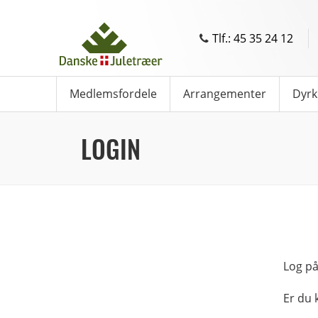
Tlf.: 45 35 24 12
Medlemsfordele
Arrangementer
Dyrk
LOGIN
Log på
Er du 