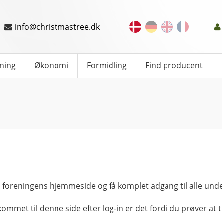
info@christmastree.dk
ning
Økonomi
Formidling
Find producent
 foreningens hjemmeside og få komplet adgang til alle unde
kommet til denne side efter log-in er det fordi du prøver at ti