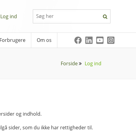
Log ind
Forbrugere
Om os
Forside
Log ind
rsider og indhold.
lgå sider, som du ikke har rettigheder til.