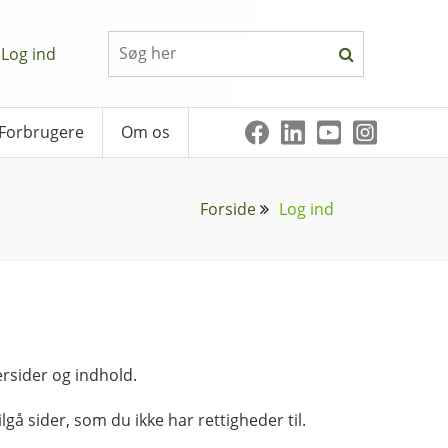
Log ind
Forbrugere
Om os
Forside
Log ind
rsider og indhold.
lgå sider, som du ikke har rettigheder til.