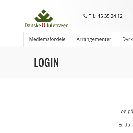
Tlf.: 45 35 24 12
Medlemsfordele
Arrangementer
Dyrk
LOGIN
Log på
Er du 