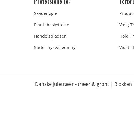
Professionelle:
Forbr
Skadenøgle
Produc
Plantebeskyttelse
Vælg T
Handelspladsen
Hold Tr
Sorteringsvejledning
Vidste
Danske Juletræer - træer & grønt | Blokken