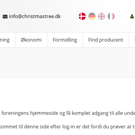
info@christmastree.dk
ning
Økonomi
Formidling
Find producent
 foreningens hjemmeside og få komplet adgang til alle unde
kommet til denne side efter log-in er det fordi du prøver at ti