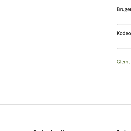
Bruge
Kodeo
Glemt