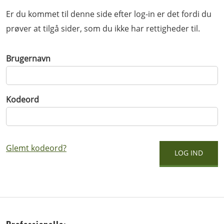
Er du kommet til denne side efter log-in er det fordi du
prøver at tilgå sider, som du ikke har rettigheder til.
Brugernavn
Kodeord
Glemt kodeord?