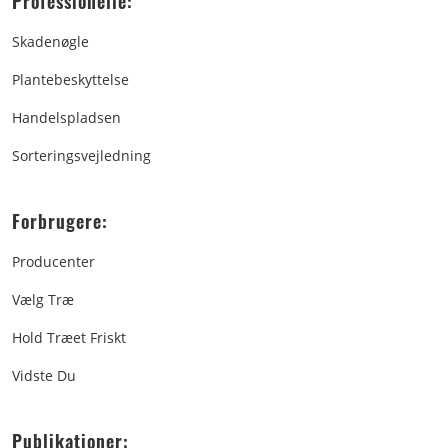
Professionelle:
Skadenøgle
Plantebeskyttelse
Handelspladsen
Sorteringsvejledning
Forbrugere:
Producenter
Vælg Træ
Hold Træet Friskt
Vidste Du
Publikationer: