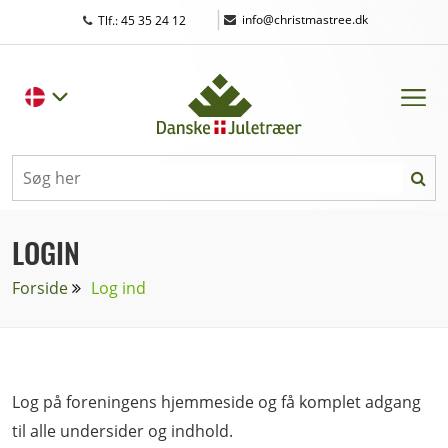
|
info@christmastree.dk
Tlf.: 45 35 24 12
LOGIN
Forside
Log ind
Log på foreningens hjemmeside og få komplet adgang
til alle undersider og indhold.