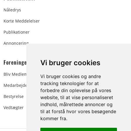
Nåledrys
Korte Meddelelser
Publikationer
Annoncering
Foreningen:
Vi bruger cookies
Bliv Medlem
Vi bruger cookies og andre
tracking teknologier for at
Medarbejdere
forbedre din oplevelse på vores
Bestyrelse
website, til at vise personaliseret
indhold, målrettede annoncer og
Vedtægter
til at forstå hvor vores besøgende
kommer fra.