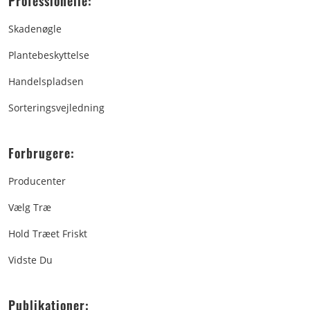
Professionelle:
Skadenøgle
Plantebeskyttelse
Handelspladsen
Sorteringsvejledning
Forbrugere:
Producenter
Vælg Træ
Hold Træet Friskt
Vidste Du
Publikationer: