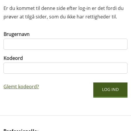
Er du kommet til denne side efter log-in er det fordi du
prøver at tilgå sider, som du ikke har rettigheder til.
Brugernavn
Kodeord
Glemt kodeord?