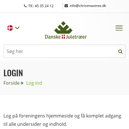
|
info@christmastree.dk
Tlf.: 45 35 24 12
LOGIN
Forside
Log ind
Log på foreningens hjemmeside og få komplet adgang
til alle undersider og indhold.