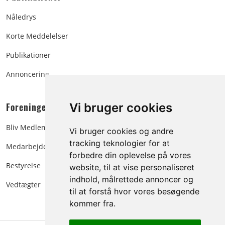
Nåledrys
Korte Meddelelser
Publikationer
Annoncering
Foreningen:
Vi bruger cookies
Bliv Medlem
Vi bruger cookies og andre
tracking teknologier for at
Medarbejdere
forbedre din oplevelse på vores
Bestyrelse
website, til at vise personaliseret
indhold, målrettede annoncer og
Vedtægter
til at forstå hvor vores besøgende
kommer fra.