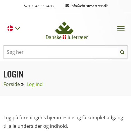
|
info@christmastree.dk
Tlf.: 45 35 24 12
LOGIN
Forside
Log ind
Log på foreningens hjemmeside og få komplet adgang
til alle undersider og indhold.