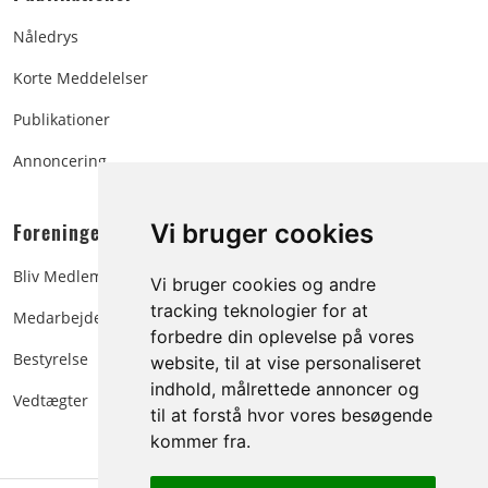
Nåledrys
Korte Meddelelser
Publikationer
Annoncering
Foreningen:
Vi bruger cookies
Bliv Medlem
Vi bruger cookies og andre
tracking teknologier for at
Medarbejdere
forbedre din oplevelse på vores
Bestyrelse
website, til at vise personaliseret
indhold, målrettede annoncer og
Vedtægter
til at forstå hvor vores besøgende
kommer fra.