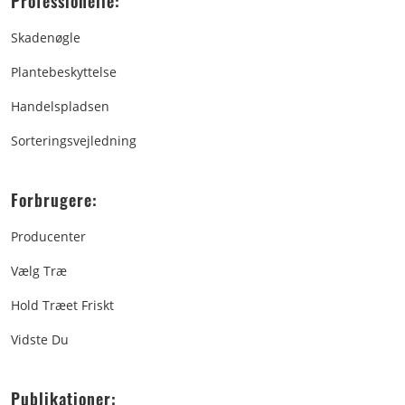
Professionelle:
Skadenøgle
Plantebeskyttelse
Handelspladsen
Sorteringsvejledning
Forbrugere:
Producenter
Vælg Træ
Hold Træet Friskt
Vidste Du
Publikationer: