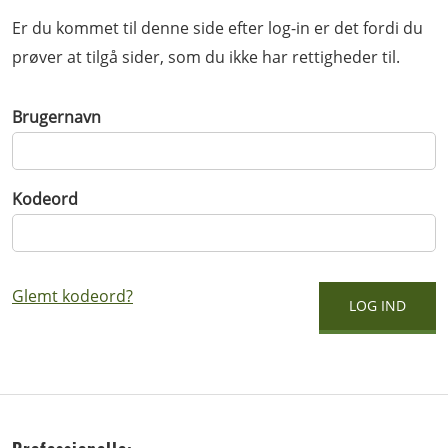
Er du kommet til denne side efter log-in er det fordi du
prøver at tilgå sider, som du ikke har rettigheder til.
Brugernavn
Kodeord
Glemt kodeord?