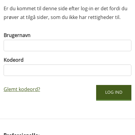
Er du kommet til denne side efter log-in er det fordi du
prøver at tilgå sider, som du ikke har rettigheder til.
Brugernavn
Kodeord
Glemt kodeord?