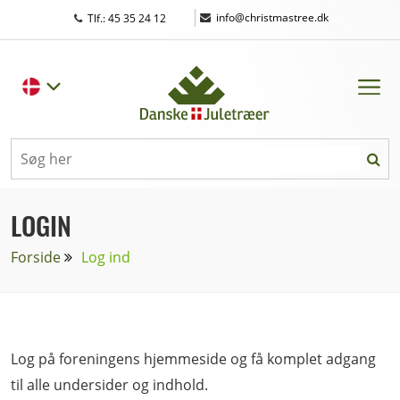
|
info@christmastree.dk
Tlf.: 45 35 24 12
LOGIN
Forside
Log ind
Log på foreningens hjemmeside og få komplet adgang
til alle undersider og indhold.