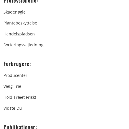
Professionelle:
Skadenøgle
Plantebeskyttelse
Handelspladsen
Sorteringsvejledning
Forbrugere:
Producenter
Vælg Træ
Hold Træet Friskt
Vidste Du
Publikationer: