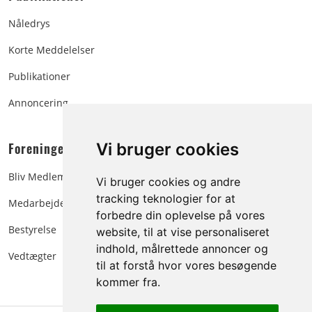
Nåledrys
Korte Meddelelser
Publikationer
Annoncering
Foreningen:
Vi bruger cookies
Bliv Medlem
Vi bruger cookies og andre
tracking teknologier for at
Medarbejdere
forbedre din oplevelse på vores
Bestyrelse
website, til at vise personaliseret
indhold, målrettede annoncer og
Vedtægter
til at forstå hvor vores besøgende
kommer fra.