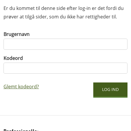
Er du kommet til denne side efter log-in er det fordi du
prøver at tilgå sider, som du ikke har rettigheder til.
Brugernavn
Kodeord
Glemt kodeord?