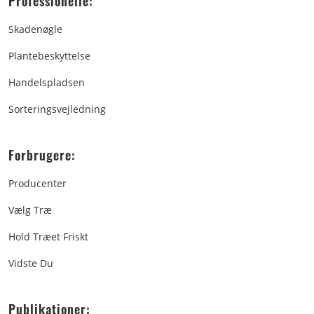
Professionelle:
Skadenøgle
Plantebeskyttelse
Handelspladsen
Sorteringsvejledning
Forbrugere:
Producenter
Vælg Træ
Hold Træet Friskt
Vidste Du
Publikationer: