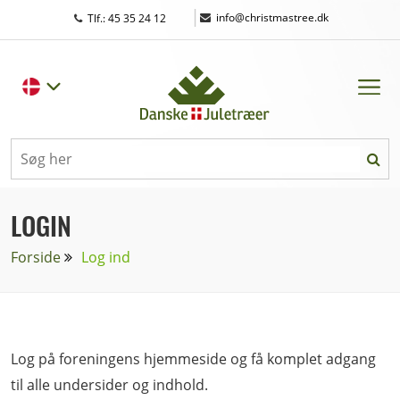
|
info@christmastree.dk
Tlf.: 45 35 24 12
LOGIN
Forside
Log ind
Log på foreningens hjemmeside og få komplet adgang
til alle undersider og indhold.