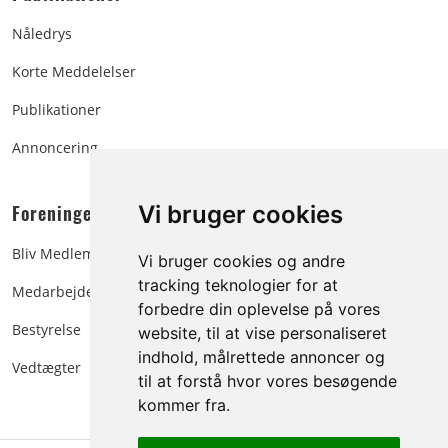
Nåledrys
Korte Meddelelser
Publikationer
Annoncering
Foreningen:
Vi bruger cookies
Bliv Medlem
Vi bruger cookies og andre
tracking teknologier for at
Medarbejdere
forbedre din oplevelse på vores
Bestyrelse
website, til at vise personaliseret
indhold, målrettede annoncer og
Vedtægter
til at forstå hvor vores besøgende
kommer fra.