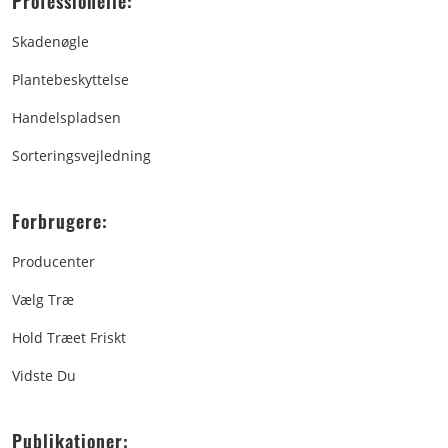
Professionelle:
Skadenøgle
Plantebeskyttelse
Handelspladsen
Sorteringsvejledning
Forbrugere:
Producenter
Vælg Træ
Hold Træet Friskt
Vidste Du
Publikationer: