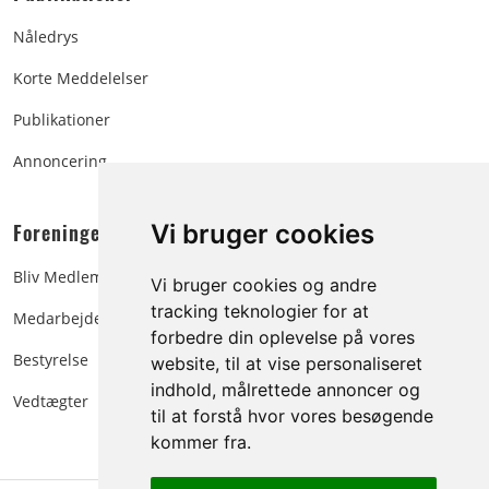
Nåledrys
Korte Meddelelser
Publikationer
Annoncering
Foreningen:
Vi bruger cookies
Bliv Medlem
Vi bruger cookies og andre
tracking teknologier for at
Medarbejdere
forbedre din oplevelse på vores
Bestyrelse
website, til at vise personaliseret
indhold, målrettede annoncer og
Vedtægter
til at forstå hvor vores besøgende
kommer fra.