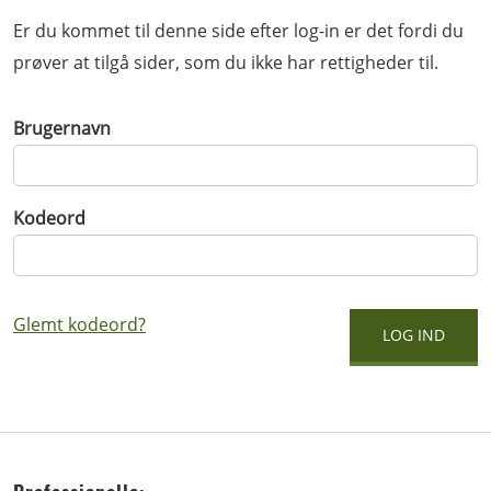
Er du kommet til denne side efter log-in er det fordi du
prøver at tilgå sider, som du ikke har rettigheder til.
Brugernavn
Kodeord
Glemt kodeord?