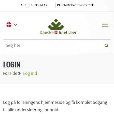
|
info@christmastree.dk
Tlf.: 45 35 24 12
LOGIN
Forside
Log ind
Log på foreningens hjemmeside og få komplet adgang
til alle undersider og indhold.