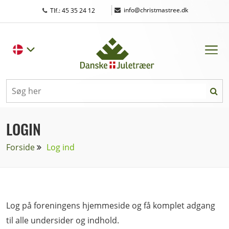
|
info@christmastree.dk
Tlf.: 45 35 24 12
LOGIN
Forside
Log ind
Log på foreningens hjemmeside og få komplet adgang
til alle undersider og indhold.