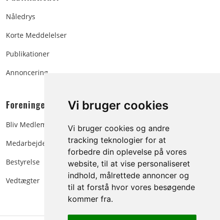
Nåledrys
Korte Meddelelser
Publikationer
Annoncering
Foreningen:
Vi bruger cookies
Bliv Medlem
Vi bruger cookies og andre
tracking teknologier for at
Medarbejdere
forbedre din oplevelse på vores
Bestyrelse
website, til at vise personaliseret
indhold, målrettede annoncer og
Vedtægter
til at forstå hvor vores besøgende
kommer fra.