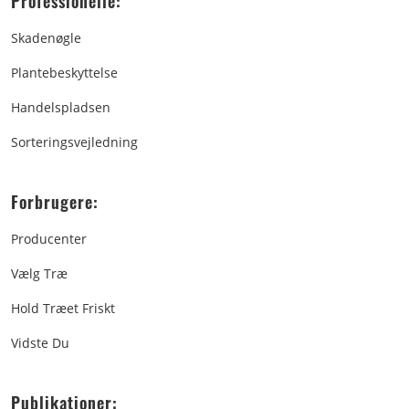
Professionelle:
Skadenøgle
Plantebeskyttelse
Handelspladsen
Sorteringsvejledning
Forbrugere:
Producenter
Vælg Træ
Hold Træet Friskt
Vidste Du
Publikationer: