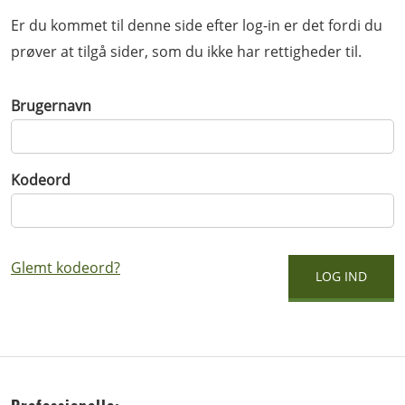
Er du kommet til denne side efter log-in er det fordi du
prøver at tilgå sider, som du ikke har rettigheder til.
Brugernavn
Kodeord
Glemt kodeord?