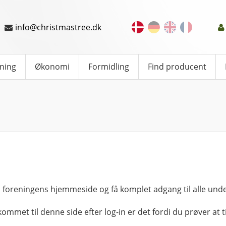
info@christmastree.dk
ning
Økonomi
Formidling
Find producent
 foreningens hjemmeside og få komplet adgang til alle unde
kommet til denne side efter log-in er det fordi du prøver at ti