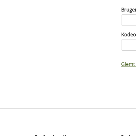
Bruge
Kodeo
Glemt