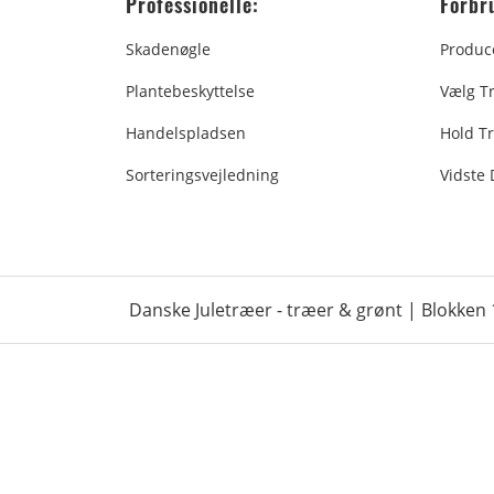
Professionelle:
Forbr
Skadenøgle
Produc
Plantebeskyttelse
Vælg T
Handelspladsen
Hold Tr
Sorteringsvejledning
Vidste
Danske Juletræer - træer & grønt | Blokken