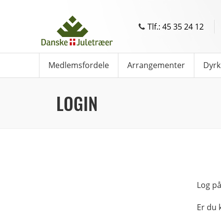
Tlf.: 45 35 24 12
Medlemsfordele
Arrangementer
Dyrk
LOGIN
Log på
Er du 