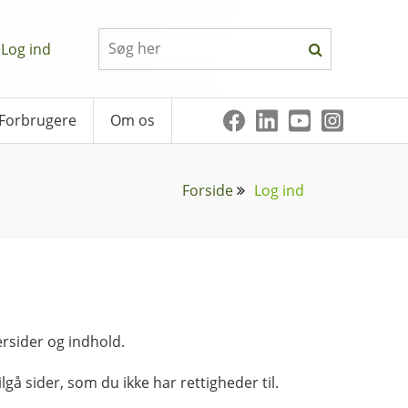
Log ind
Forbrugere
Om os
Forside
Log ind
rsider og indhold.
lgå sider, som du ikke har rettigheder til.