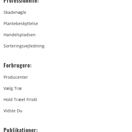
Professionelle:
Skadenøgle
Plantebeskyttelse
Handelspladsen
Sorteringsvejledning
Forbrugere:
Producenter
Vælg Træ
Hold Træet Friskt
Vidste Du
Publikationer: