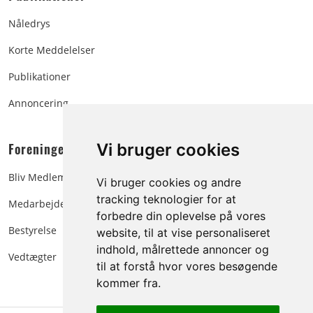
Nåledrys
Korte Meddelelser
Publikationer
Annoncering
Foreningen:
Vi bruger cookies
Bliv Medlem
Vi bruger cookies og andre
tracking teknologier for at
Medarbejdere
forbedre din oplevelse på vores
Bestyrelse
website, til at vise personaliseret
indhold, målrettede annoncer og
Vedtægter
til at forstå hvor vores besøgende
kommer fra.