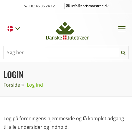
|
info@christmastree.dk
Tlf.: 45 35 24 12
LOGIN
Forside
Log ind
Log på foreningens hjemmeside og få komplet adgang
til alle undersider og indhold.