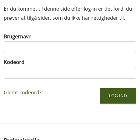
Er du kommet til denne side efter log-in er det fordi du
prøver at tilgå sider, som du ikke har rettigheder til.
Brugernavn
Kodeord
Glemt kodeord?