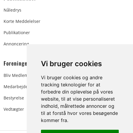
Nåledrys
Korte Meddelelser
Publikationer
Annoncering
Foreningen:
Vi bruger cookies
Bliv Medlem
Vi bruger cookies og andre
tracking teknologier for at
Medarbejdere
forbedre din oplevelse på vores
Bestyrelse
website, til at vise personaliseret
indhold, målrettede annoncer og
Vedtægter
til at forstå hvor vores besøgende
kommer fra.