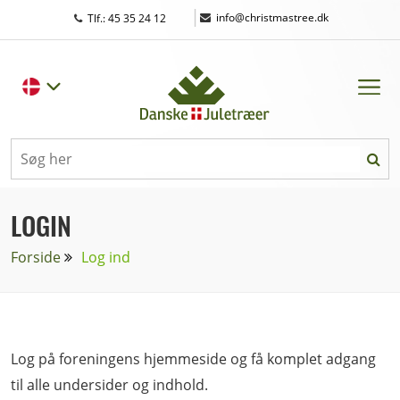
|
info@christmastree.dk
Tlf.: 45 35 24 12
LOGIN
Forside
Log ind
Log på foreningens hjemmeside og få komplet adgang
til alle undersider og indhold.