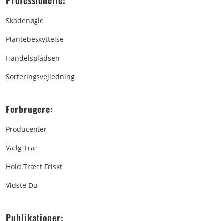
Professionelle:
Skadenøgle
Plantebeskyttelse
Handelspladsen
Sorteringsvejledning
Forbrugere:
Producenter
Vælg Træ
Hold Træet Friskt
Vidste Du
Publikationer: