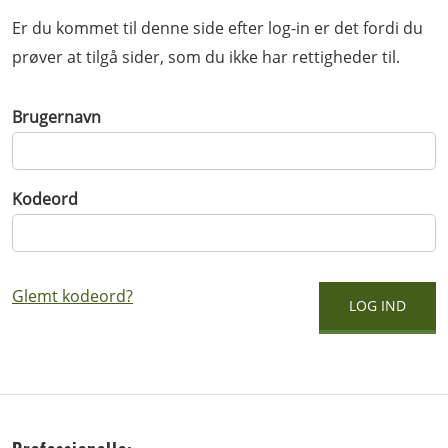
Er du kommet til denne side efter log-in er det fordi du
prøver at tilgå sider, som du ikke har rettigheder til.
Brugernavn
Kodeord
Glemt kodeord?