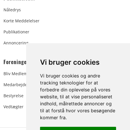
Nåledrys
Korte Meddelelser
Publikationer
Annoncering
Foreningen:
Vi bruger cookies
Bliv Medlem
Vi bruger cookies og andre
tracking teknologier for at
Medarbejdere
forbedre din oplevelse på vores
Bestyrelse
website, til at vise personaliseret
indhold, målrettede annoncer og
Vedtægter
til at forstå hvor vores besøgende
kommer fra.