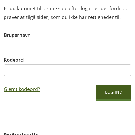
Er du kommet til denne side efter log-in er det fordi du
prøver at tilgå sider, som du ikke har rettigheder til.
Brugernavn
Kodeord
Glemt kodeord?