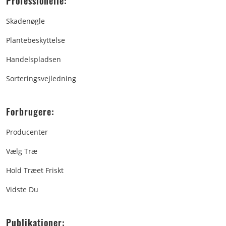
Professionelle:
Skadenøgle
Plantebeskyttelse
Handelspladsen
Sorteringsvejledning
Forbrugere:
Producenter
Vælg Træ
Hold Træet Friskt
Vidste Du
Publikationer: