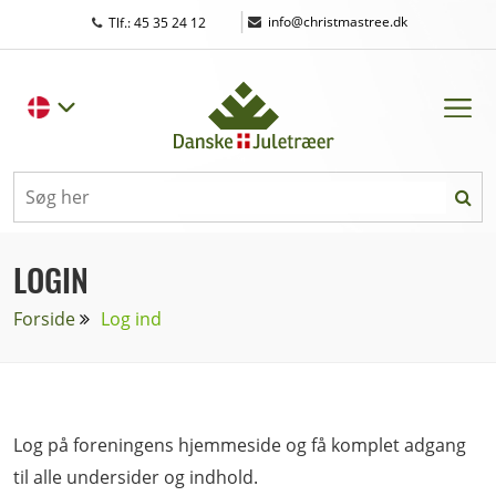
|
info@christmastree.dk
Tlf.: 45 35 24 12
LOGIN
Forside
Log ind
Log på foreningens hjemmeside og få komplet adgang
til alle undersider og indhold.