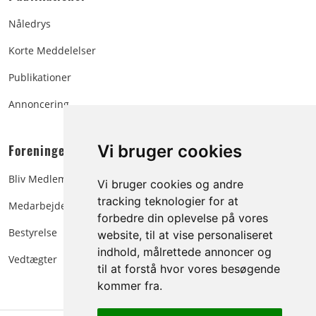
Nåledrys
Korte Meddelelser
Publikationer
Annoncering
Foreningen:
Vi bruger cookies
Bliv Medlem
Vi bruger cookies og andre
tracking teknologier for at
Medarbejdere
forbedre din oplevelse på vores
Bestyrelse
website, til at vise personaliseret
indhold, målrettede annoncer og
Vedtægter
til at forstå hvor vores besøgende
kommer fra.