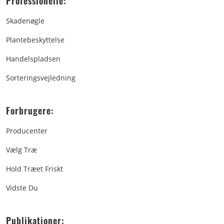
Professionelle:
Skadenøgle
Plantebeskyttelse
Handelspladsen
Sorteringsvejledning
Forbrugere:
Producenter
Vælg Træ
Hold Træet Friskt
Vidste Du
Publikationer: