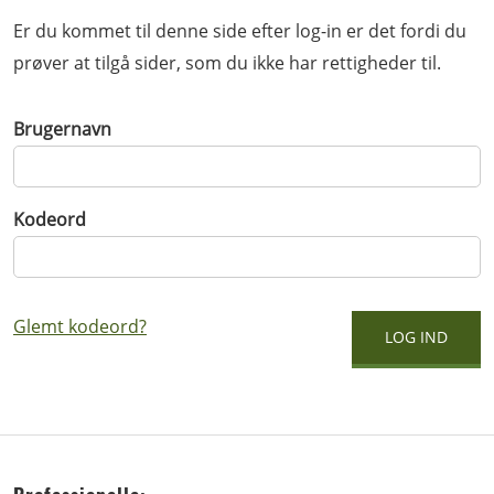
Er du kommet til denne side efter log-in er det fordi du
prøver at tilgå sider, som du ikke har rettigheder til.
Brugernavn
Kodeord
Glemt kodeord?