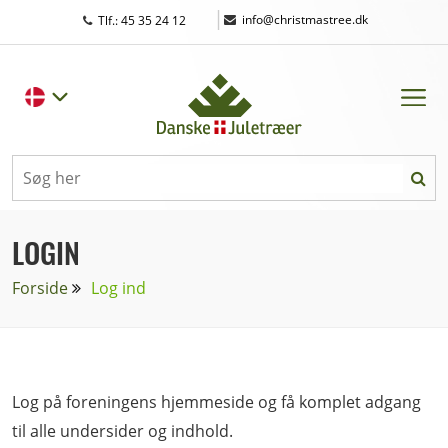
|
info@christmastree.dk
Tlf.: 45 35 24 12
LOGIN
Forside
Log ind
Log på foreningens hjemmeside og få komplet adgang
til alle undersider og indhold.