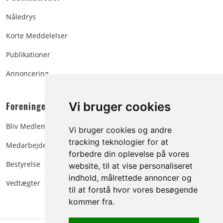
Nåledrys
Korte Meddelelser
Publikationer
Annoncering
Foreningen:
Vi bruger cookies
Bliv Medlem
Vi bruger cookies og andre
tracking teknologier for at
Medarbejdere
forbedre din oplevelse på vores
Bestyrelse
website, til at vise personaliseret
indhold, målrettede annoncer og
Vedtægter
til at forstå hvor vores besøgende
kommer fra.