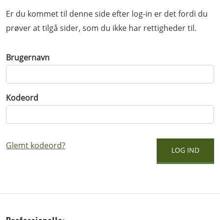
Er du kommet til denne side efter log-in er det fordi du
prøver at tilgå sider, som du ikke har rettigheder til.
Brugernavn
Kodeord
Glemt kodeord?