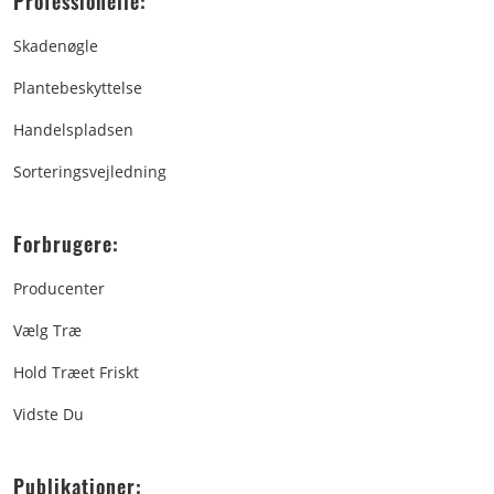
Professionelle:
Skadenøgle
Plantebeskyttelse
Handelspladsen
Sorteringsvejledning
Forbrugere:
Producenter
Vælg Træ
Hold Træet Friskt
Vidste Du
Publikationer: