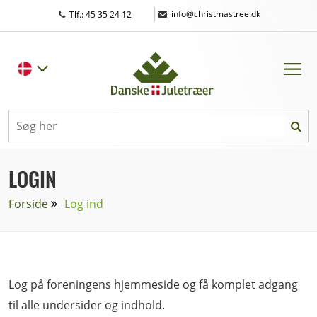
|
info@christmastree.dk
Tlf.: 45 35 24 12
LOGIN
Forside
Log ind
Log på foreningens hjemmeside og få komplet adgang
til alle undersider og indhold.