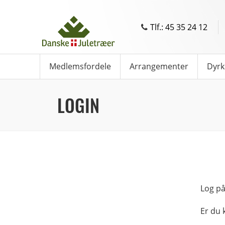
Tlf.: 45 35 24 12
Medlemsfordele
Arrangementer
Dyrk
LOGIN
Log på
Er du 