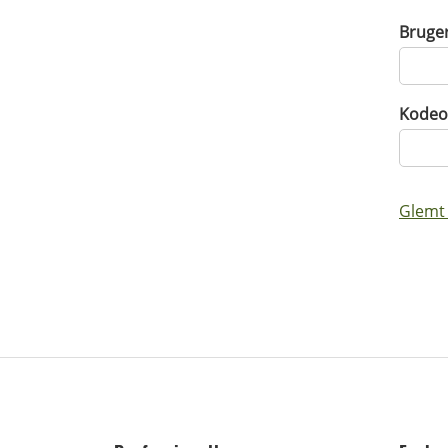
Bruge
Kodeo
Glemt