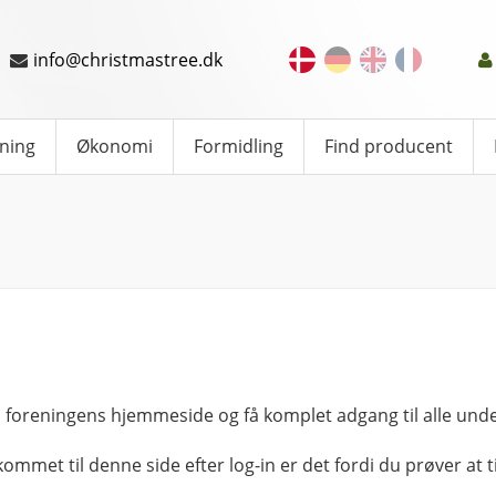
info@christmastree.dk
ning
Økonomi
Formidling
Find producent
 foreningens hjemmeside og få komplet adgang til alle unde
kommet til denne side efter log-in er det fordi du prøver at ti