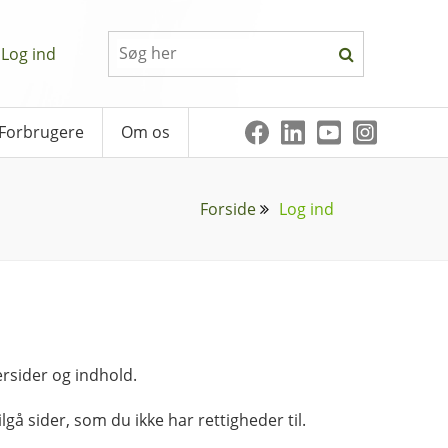
Log ind
Forbrugere
Om os
Forside
Log ind
rsider og indhold.
lgå sider, som du ikke har rettigheder til.