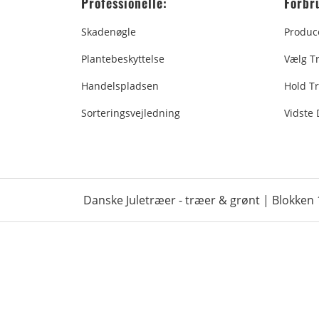
Professionelle:
Forbr
Skadenøgle
Produc
Plantebeskyttelse
Vælg T
Handelspladsen
Hold Tr
Sorteringsvejledning
Vidste
Danske Juletræer - træer & grønt | Blokken