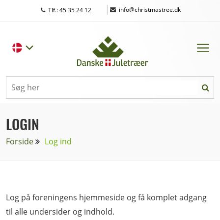
|
info@christmastree.dk
Tlf.: 45 35 24 12
LOGIN
Forside
Log ind
Log på foreningens hjemmeside og få komplet adgang
til alle undersider og indhold.