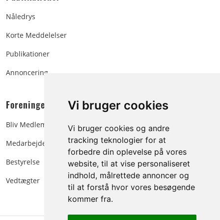
Nåledrys
Korte Meddelelser
Publikationer
Annoncering
Foreningen:
Vi bruger cookies
Bliv Medlem
Vi bruger cookies og andre
tracking teknologier for at
Medarbejdere
forbedre din oplevelse på vores
Bestyrelse
website, til at vise personaliseret
indhold, målrettede annoncer og
Vedtægter
til at forstå hvor vores besøgende
kommer fra.