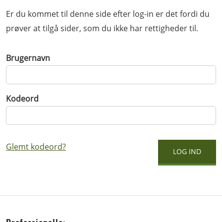
Er du kommet til denne side efter log-in er det fordi du
prøver at tilgå sider, som du ikke har rettigheder til.
Brugernavn
Kodeord
Glemt kodeord?