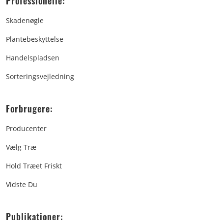
Professionelle:
Skadenøgle
Plantebeskyttelse
Handelspladsen
Sorteringsvejledning
Forbrugere:
Producenter
Vælg Træ
Hold Træet Friskt
Vidste Du
Publikationer: