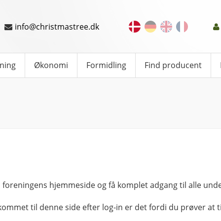
info@christmastree.dk
ning
Økonomi
Formidling
Find producent
 foreningens hjemmeside og få komplet adgang til alle unde
kommet til denne side efter log-in er det fordi du prøver at ti