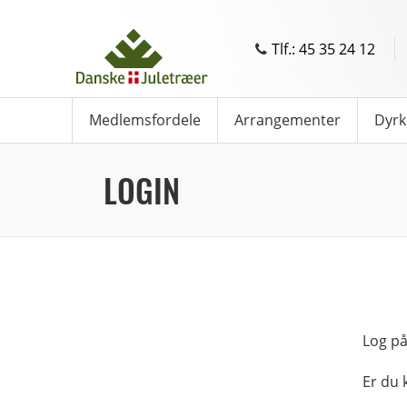
Tlf.: 45 35 24 12
Medlemsfordele
Arrangementer
Dyrk
LOGIN
Log på
Er du 