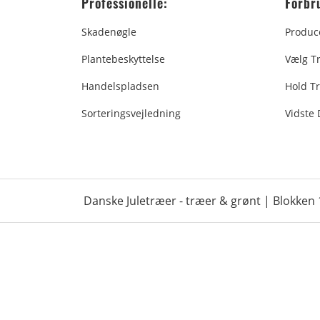
Professionelle:
Forbr
Skadenøgle
Produc
Plantebeskyttelse
Vælg T
Handelspladsen
Hold Tr
Sorteringsvejledning
Vidste
Danske Juletræer - træer & grønt | Blokken