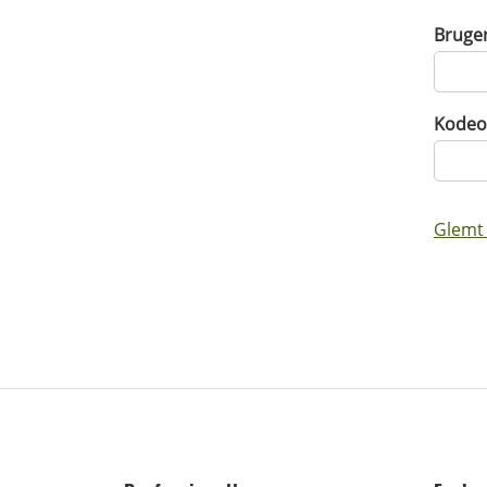
Bruge
Kodeo
Glemt