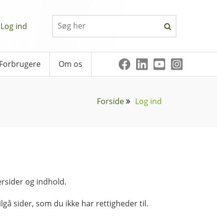
Log ind
Forbrugere
Om os
Forside
Log ind
rsider og indhold.
lgå sider, som du ikke har rettigheder til.