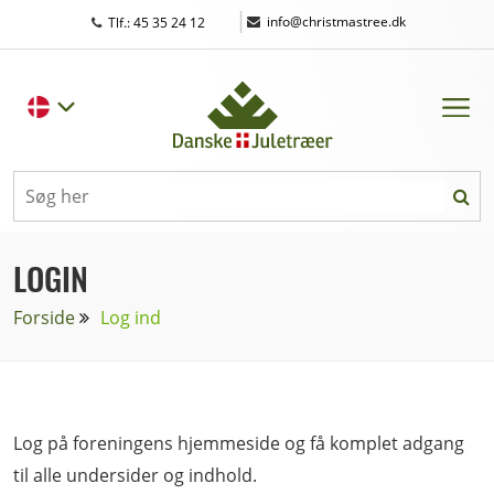
|
info@christmastree.dk
Tlf.: 45 35 24 12
LOGIN
Forside
Log ind
Log på foreningens hjemmeside og få komplet adgang
til alle undersider og indhold.