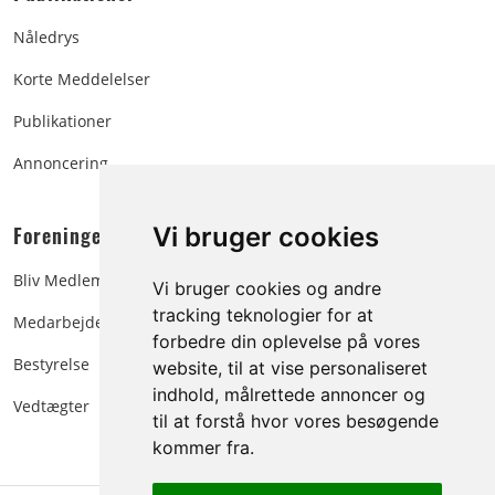
Nåledrys
Korte Meddelelser
Publikationer
Annoncering
Foreningen:
Vi bruger cookies
Bliv Medlem
Vi bruger cookies og andre
tracking teknologier for at
Medarbejdere
forbedre din oplevelse på vores
Bestyrelse
website, til at vise personaliseret
indhold, målrettede annoncer og
Vedtægter
til at forstå hvor vores besøgende
kommer fra.