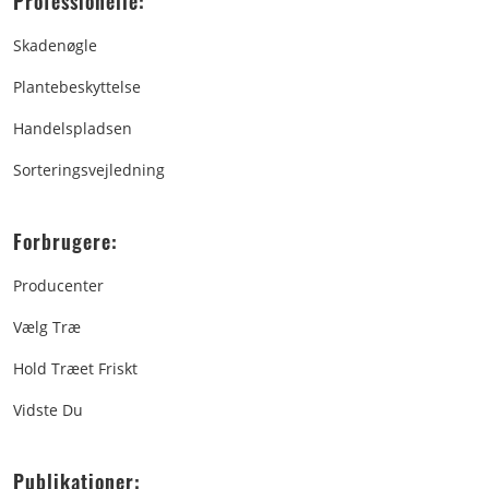
Professionelle:
Skadenøgle
Plantebeskyttelse
Handelspladsen
Sorteringsvejledning
Forbrugere:
Producenter
Vælg Træ
Hold Træet Friskt
Vidste Du
Publikationer: