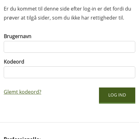
Er du kommet til denne side efter log-in er det fordi du
prøver at tilgå sider, som du ikke har rettigheder til.
Brugernavn
Kodeord
Glemt kodeord?