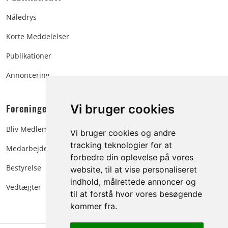
Nåledrys
Korte Meddelelser
Publikationer
Annoncering
Foreningen:
Vi bruger cookies
Bliv Medlem
Vi bruger cookies og andre
tracking teknologier for at
Medarbejdere
forbedre din oplevelse på vores
Bestyrelse
website, til at vise personaliseret
indhold, målrettede annoncer og
Vedtægter
til at forstå hvor vores besøgende
kommer fra.