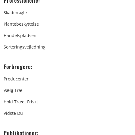
Professionelle:
Skadenøgle
Plantebeskyttelse
Handelspladsen
Sorteringsvejledning
Forbrugere:
Producenter
Vælg Træ
Hold Træet Friskt
Vidste Du
Publikationer: