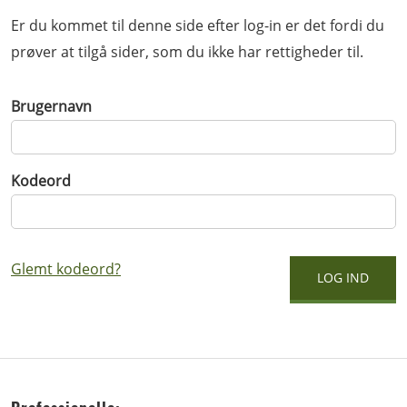
Er du kommet til denne side efter log-in er det fordi du
prøver at tilgå sider, som du ikke har rettigheder til.
Brugernavn
Kodeord
Glemt kodeord?