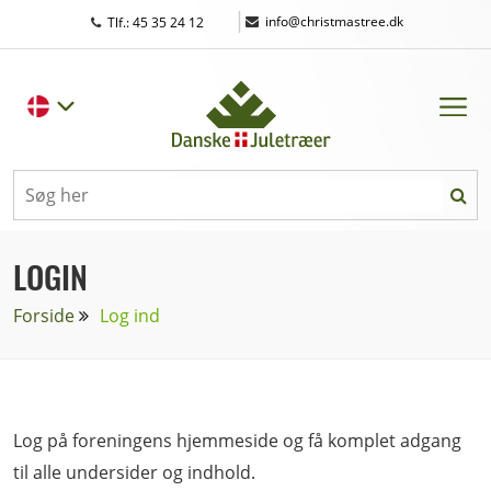
|
info@christmastree.dk
Tlf.: 45 35 24 12
LOGIN
Forside
Log ind
Log på foreningens hjemmeside og få komplet adgang
til alle undersider og indhold.