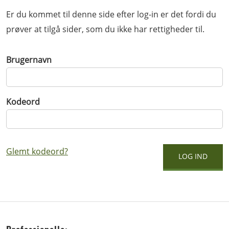
Er du kommet til denne side efter log-in er det fordi du
prøver at tilgå sider, som du ikke har rettigheder til.
Brugernavn
Kodeord
Glemt kodeord?