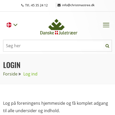
|
info@christmastree.dk
Tlf.: 45 35 24 12
LOGIN
Forside
Log ind
Log på foreningens hjemmeside og få komplet adgang
til alle undersider og indhold.