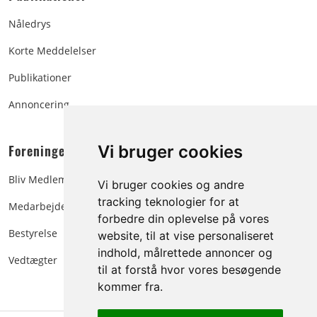
Nåledrys
Korte Meddelelser
Publikationer
Annoncering
Foreningen:
Vi bruger cookies
Bliv Medlem
Vi bruger cookies og andre
tracking teknologier for at
Medarbejdere
forbedre din oplevelse på vores
Bestyrelse
website, til at vise personaliseret
indhold, målrettede annoncer og
Vedtægter
til at forstå hvor vores besøgende
kommer fra.