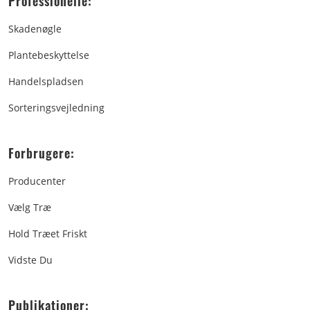
Professionelle:
Skadenøgle
Plantebeskyttelse
Handelspladsen
Sorteringsvejledning
Forbrugere:
Producenter
Vælg Træ
Hold Træet Friskt
Vidste Du
Publikationer: