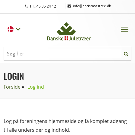
|
info@christmastree.dk
Tlf.: 45 35 24 12
LOGIN
Forside
Log ind
Log på foreningens hjemmeside og få komplet adgang
til alle undersider og indhold.