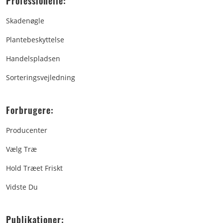
Professionelle:
Skadenøgle
Plantebeskyttelse
Handelspladsen
Sorteringsvejledning
Forbrugere:
Producenter
Vælg Træ
Hold Træet Friskt
Vidste Du
Publikationer: