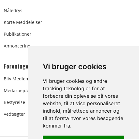
Nåledrys
Korte Meddelelser
Publikationer
Annoncering
Foreningen:
Vi bruger cookies
Bliv Medlem
Vi bruger cookies og andre
tracking teknologier for at
Medarbejdere
forbedre din oplevelse på vores
Bestyrelse
website, til at vise personaliseret
indhold, målrettede annoncer og
Vedtægter
til at forstå hvor vores besøgende
kommer fra.