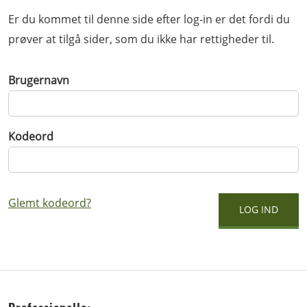
Er du kommet til denne side efter log-in er det fordi du
prøver at tilgå sider, som du ikke har rettigheder til.
Brugernavn
Kodeord
Glemt kodeord?