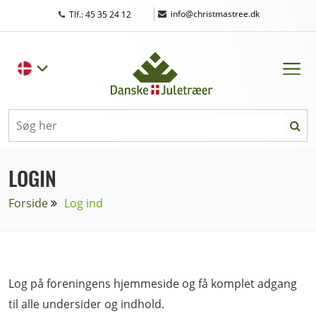
|
info@christmastree.dk
Tlf.: 45 35 24 12
LOGIN
Forside
Log ind
Log på foreningens hjemmeside og få komplet adgang
til alle undersider og indhold.