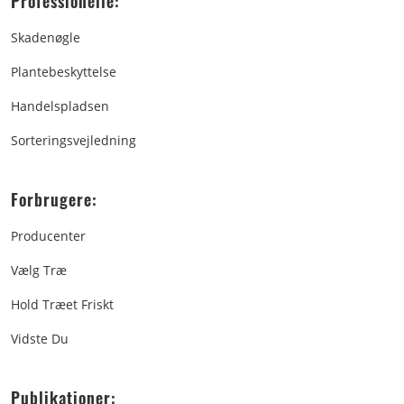
Professionelle:
Skadenøgle
Plantebeskyttelse
Handelspladsen
Sorteringsvejledning
Forbrugere:
Producenter
Vælg Træ
Hold Træet Friskt
Vidste Du
Publikationer: