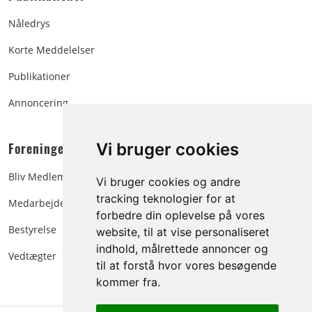
Nåledrys
Korte Meddelelser
Publikationer
Annoncering
Foreningen:
Vi bruger cookies
Bliv Medlem
Vi bruger cookies og andre
tracking teknologier for at
Medarbejdere
forbedre din oplevelse på vores
Bestyrelse
website, til at vise personaliseret
indhold, målrettede annoncer og
Vedtægter
til at forstå hvor vores besøgende
kommer fra.