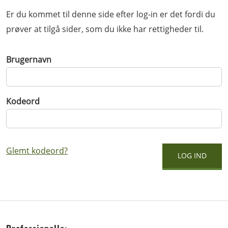
Er du kommet til denne side efter log-in er det fordi du
prøver at tilgå sider, som du ikke har rettigheder til.
Brugernavn
Kodeord
Glemt kodeord?