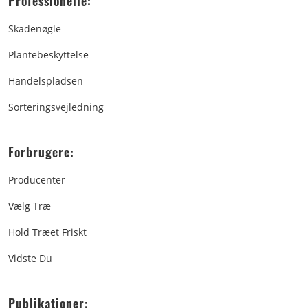
Professionelle:
Skadenøgle
Plantebeskyttelse
Handelspladsen
Sorteringsvejledning
Forbrugere:
Producenter
Vælg Træ
Hold Træet Friskt
Vidste Du
Publikationer: