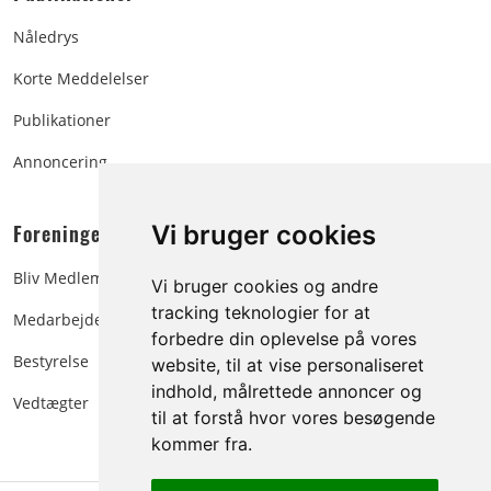
Nåledrys
Korte Meddelelser
Publikationer
Annoncering
Foreningen:
Vi bruger cookies
Bliv Medlem
Vi bruger cookies og andre
tracking teknologier for at
Medarbejdere
forbedre din oplevelse på vores
Bestyrelse
website, til at vise personaliseret
indhold, målrettede annoncer og
Vedtægter
til at forstå hvor vores besøgende
kommer fra.