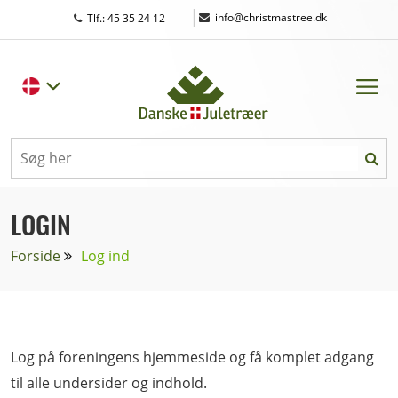
|
info@christmastree.dk
Tlf.: 45 35 24 12
LOGIN
Forside
Log ind
Log på foreningens hjemmeside og få komplet adgang
til alle undersider og indhold.