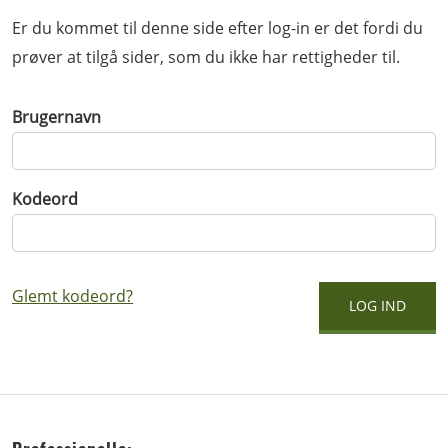
Er du kommet til denne side efter log-in er det fordi du
prøver at tilgå sider, som du ikke har rettigheder til.
Brugernavn
Kodeord
Glemt kodeord?