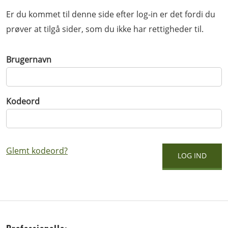
Er du kommet til denne side efter log-in er det fordi du
prøver at tilgå sider, som du ikke har rettigheder til.
Brugernavn
Kodeord
Glemt kodeord?