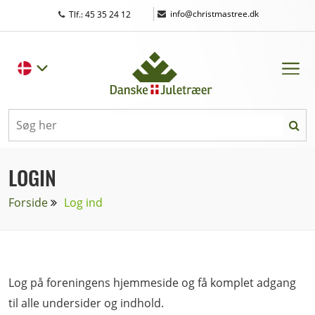
|
info@christmastree.dk
Tlf.: 45 35 24 12
LOGIN
Forside
Log ind
Log på foreningens hjemmeside og få komplet adgang
til alle undersider og indhold.