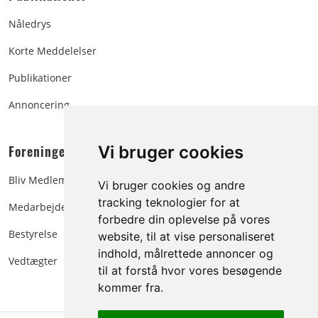
Nåledrys
Korte Meddelelser
Publikationer
Annoncering
Foreningen:
Vi bruger cookies
Bliv Medlem
Vi bruger cookies og andre
tracking teknologier for at
Medarbejdere
forbedre din oplevelse på vores
Bestyrelse
website, til at vise personaliseret
indhold, målrettede annoncer og
Vedtægter
til at forstå hvor vores besøgende
kommer fra.