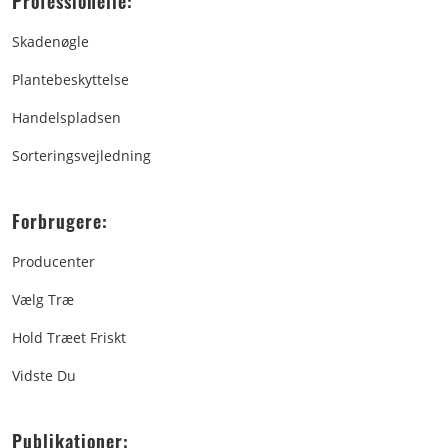
Professionelle:
Skadenøgle
Plantebeskyttelse
Handelspladsen
Sorteringsvejledning
Forbrugere:
Producenter
Vælg Træ
Hold Træet Friskt
Vidste Du
Publikationer: