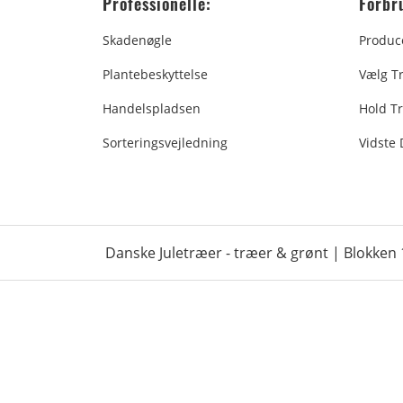
Professionelle:
Forbr
Skadenøgle
Produc
Plantebeskyttelse
Vælg T
Handelspladsen
Hold Tr
Sorteringsvejledning
Vidste
Danske Juletræer - træer & grønt | Blokken