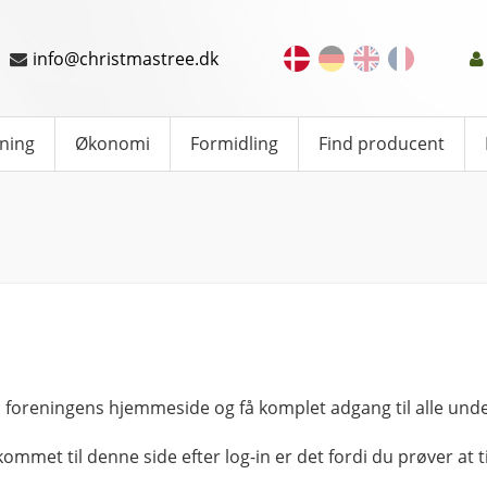
info@christmastree.dk
ning
Økonomi
Formidling
Find producent
 foreningens hjemmeside og få komplet adgang til alle unde
kommet til denne side efter log-in er det fordi du prøver at ti