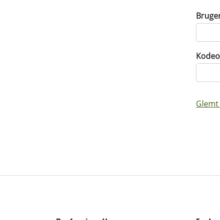
Bruge
Kodeo
Glemt