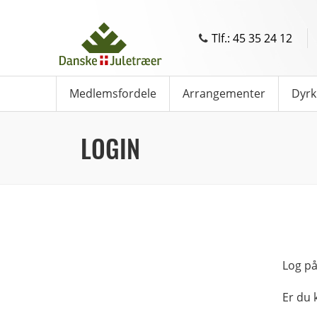
Tlf.: 45 35 24 12
Medlemsfordele
Arrangementer
Dyrk
LOGIN
Log på
Er du 