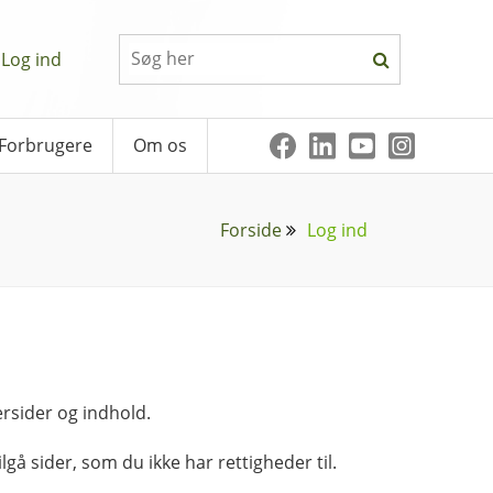
Log ind
Forbrugere
Om os
Forside
Log ind
rsider og indhold.
lgå sider, som du ikke har rettigheder til.