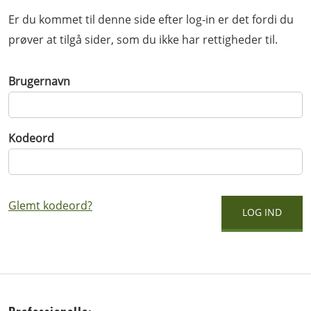
Er du kommet til denne side efter log-in er det fordi du
prøver at tilgå sider, som du ikke har rettigheder til.
Brugernavn
Kodeord
Glemt kodeord?