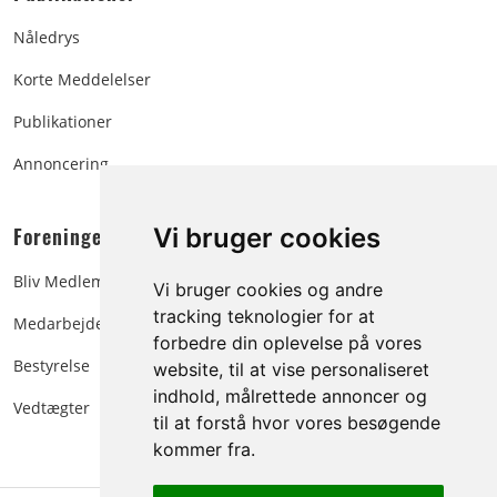
Nåledrys
Korte Meddelelser
Publikationer
Annoncering
Foreningen:
Vi bruger cookies
Bliv Medlem
Vi bruger cookies og andre
tracking teknologier for at
Medarbejdere
forbedre din oplevelse på vores
Bestyrelse
website, til at vise personaliseret
indhold, målrettede annoncer og
Vedtægter
til at forstå hvor vores besøgende
kommer fra.