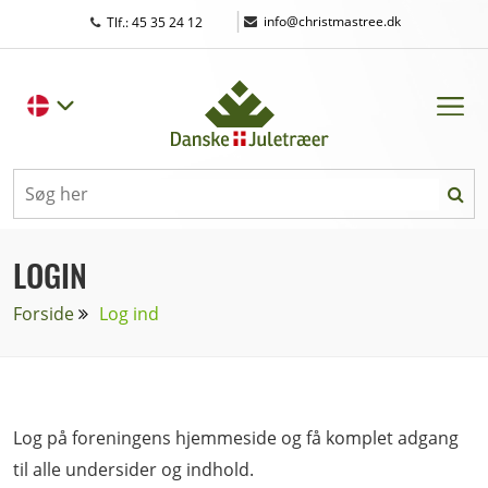
|
info@christmastree.dk
Tlf.: 45 35 24 12
LOGIN
Forside
Log ind
Log på foreningens hjemmeside og få komplet adgang
til alle undersider og indhold.