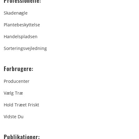
Professionelle:
Skadenøgle
Plantebeskyttelse
Handelspladsen
Sorteringsvejledning
Forbrugere:
Producenter
Vælg Træ
Hold Træet Friskt
Vidste Du
Publikationer: