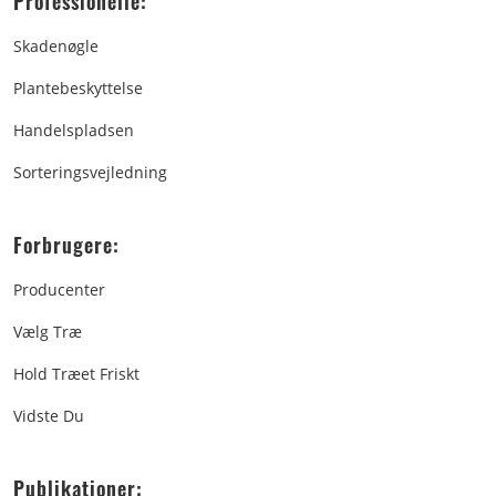
Professionelle:
Skadenøgle
Plantebeskyttelse
Handelspladsen
Sorteringsvejledning
Forbrugere:
Producenter
Vælg Træ
Hold Træet Friskt
Vidste Du
Publikationer: