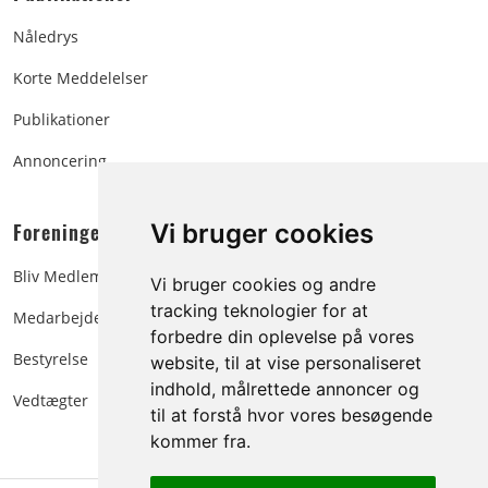
Nåledrys
Korte Meddelelser
Publikationer
Annoncering
Foreningen:
Vi bruger cookies
Bliv Medlem
Vi bruger cookies og andre
tracking teknologier for at
Medarbejdere
forbedre din oplevelse på vores
Bestyrelse
website, til at vise personaliseret
indhold, målrettede annoncer og
Vedtægter
til at forstå hvor vores besøgende
kommer fra.