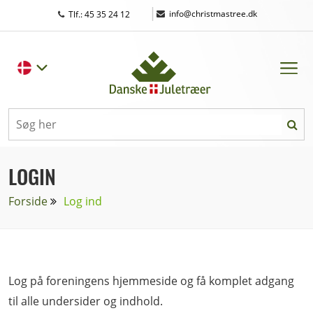
|
info@christmastree.dk
Tlf.: 45 35 24 12
LOGIN
Forside
Log ind
Log på foreningens hjemmeside og få komplet adgang
til alle undersider og indhold.