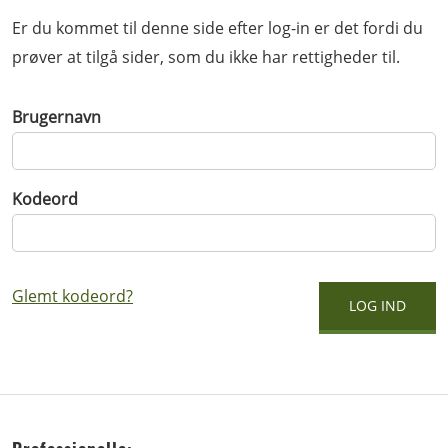
Er du kommet til denne side efter log-in er det fordi du
prøver at tilgå sider, som du ikke har rettigheder til.
Brugernavn
Kodeord
Glemt kodeord?