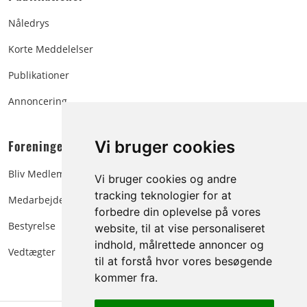
Nåledrys
Korte Meddelelser
Publikationer
Annoncering
Foreningen:
Vi bruger cookies
Bliv Medlem
Vi bruger cookies og andre
tracking teknologier for at
Medarbejdere
forbedre din oplevelse på vores
Bestyrelse
website, til at vise personaliseret
indhold, målrettede annoncer og
Vedtægter
til at forstå hvor vores besøgende
kommer fra.