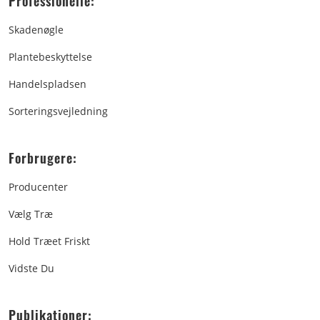
Professionelle:
Skadenøgle
Plantebeskyttelse
Handelspladsen
Sorteringsvejledning
Forbrugere:
Producenter
Vælg Træ
Hold Træet Friskt
Vidste Du
Publikationer: