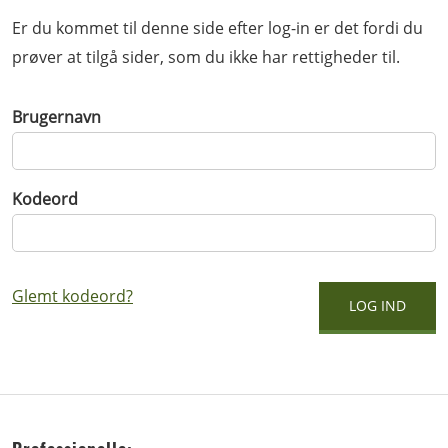
Er du kommet til denne side efter log-in er det fordi du
prøver at tilgå sider, som du ikke har rettigheder til.
Brugernavn
Kodeord
Glemt kodeord?