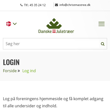
|
info@christmastree.dk
Tlf.: 45 35 24 12
LOGIN
Forside
Log ind
Log på foreningens hjemmeside og få komplet adgang
til alle undersider og indhold.