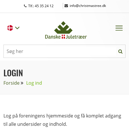
|
info@christmastree.dk
Tlf.: 45 35 24 12
LOGIN
Forside
Log ind
Log på foreningens hjemmeside og få komplet adgang
til alle undersider og indhold.