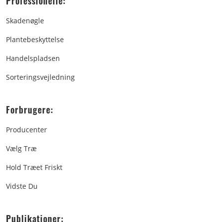
Professionelle:
Skadenøgle
Plantebeskyttelse
Handelspladsen
Sorteringsvejledning
Forbrugere:
Producenter
Vælg Træ
Hold Træet Friskt
Vidste Du
Publikationer: