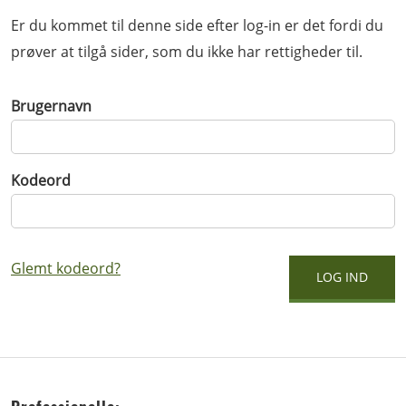
Er du kommet til denne side efter log-in er det fordi du
prøver at tilgå sider, som du ikke har rettigheder til.
Brugernavn
Kodeord
Glemt kodeord?