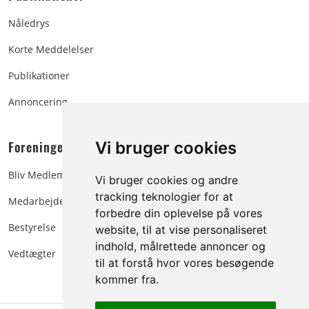
Nåledrys
Korte Meddelelser
Publikationer
Annoncering
Foreningen:
Vi bruger cookies
Bliv Medlem
Vi bruger cookies og andre
tracking teknologier for at
Medarbejdere
forbedre din oplevelse på vores
Bestyrelse
website, til at vise personaliseret
indhold, målrettede annoncer og
Vedtægter
til at forstå hvor vores besøgende
kommer fra.