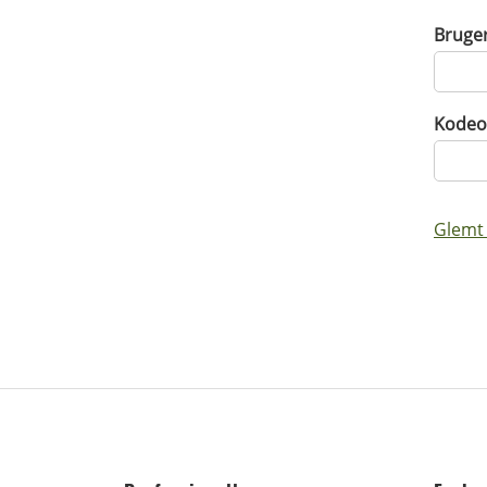
Bruge
Kodeo
Glemt