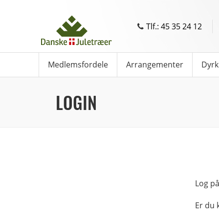
Tlf.: 45 35 24 12
Medlemsfordele
Arrangementer
Dyrk
LOGIN
Log på
Er du 