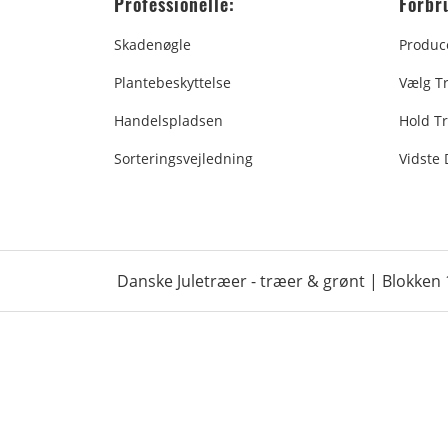
Professionelle:
Forbr
Skadenøgle
Produc
Plantebeskyttelse
Vælg T
Handelspladsen
Hold Tr
Sorteringsvejledning
Vidste
Danske Juletræer - træer & grønt | Blokken