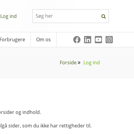
Log ind
Forbrugere
Om os
Forside
Log ind
rsider og indhold.
lgå sider, som du ikke har rettigheder til.