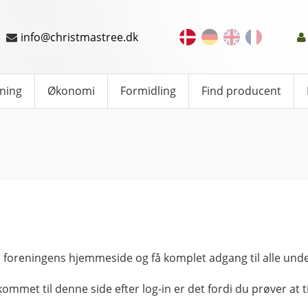
info@christmastree.dk
ning
Økonomi
Formidling
Find producent
 foreningens hjemmeside og få komplet adgang til alle unde
kommet til denne side efter log-in er det fordi du prøver at ti