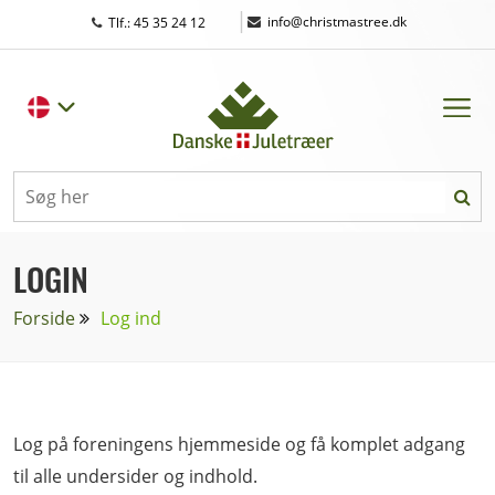
|
info@christmastree.dk
Tlf.: 45 35 24 12
LOGIN
Forside
Log ind
Log på foreningens hjemmeside og få komplet adgang
til alle undersider og indhold.