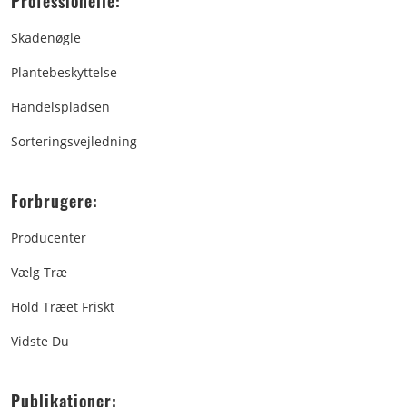
Professionelle:
Skadenøgle
Plantebeskyttelse
Handelspladsen
Sorteringsvejledning
Forbrugere:
Producenter
Vælg Træ
Hold Træet Friskt
Vidste Du
Publikationer: