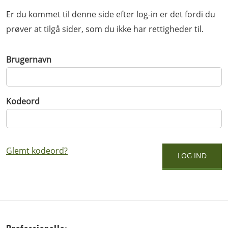
Er du kommet til denne side efter log-in er det fordi du
prøver at tilgå sider, som du ikke har rettigheder til.
Brugernavn
Kodeord
Glemt kodeord?