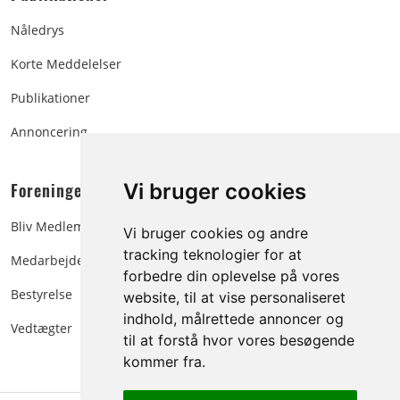
Nåledrys
Korte Meddelelser
Publikationer
Annoncering
Foreningen:
Vi bruger cookies
Bliv Medlem
Vi bruger cookies og andre
tracking teknologier for at
Medarbejdere
forbedre din oplevelse på vores
Bestyrelse
website, til at vise personaliseret
indhold, målrettede annoncer og
Vedtægter
til at forstå hvor vores besøgende
kommer fra.