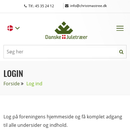
|
info@christmastree.dk
Tlf.: 45 35 24 12
LOGIN
Forside
Log ind
Log på foreningens hjemmeside og få komplet adgang
til alle undersider og indhold.