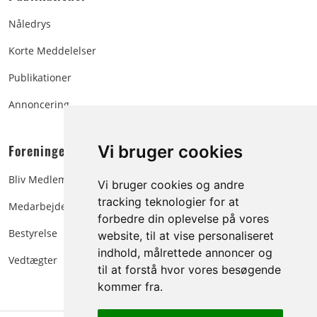
Nåledrys
Korte Meddelelser
Publikationer
Annoncering
Foreningen:
Vi bruger cookies
Bliv Medlem
Vi bruger cookies og andre
tracking teknologier for at
Medarbejdere
forbedre din oplevelse på vores
Bestyrelse
website, til at vise personaliseret
indhold, målrettede annoncer og
Vedtægter
til at forstå hvor vores besøgende
kommer fra.