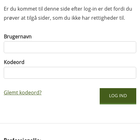
Er du kommet til denne side efter log-in er det fordi du
prøver at tilgå sider, som du ikke har rettigheder til.
Brugernavn
Kodeord
Glemt kodeord?