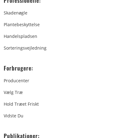
Professionelle:
Skadenøgle
Plantebeskyttelse
Handelspladsen
Sorteringsvejledning
Forbrugere:
Producenter
Vælg Træ
Hold Træet Friskt
Vidste Du
Publikationer: