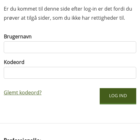
Er du kommet til denne side efter log-in er det fordi du
prøver at tilgå sider, som du ikke har rettigheder til.
Brugernavn
Kodeord
Glemt kodeord?