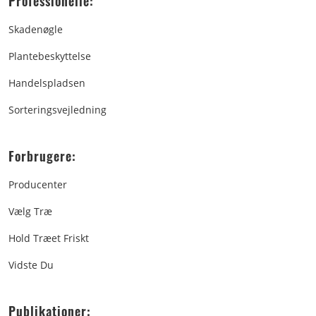
Professionelle:
Skadenøgle
Plantebeskyttelse
Handelspladsen
Sorteringsvejledning
Forbrugere:
Producenter
Vælg Træ
Hold Træet Friskt
Vidste Du
Publikationer: