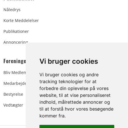
Nåledrys
Korte Meddelelser
Publikationer
Annoncering
Foreningen:
Vi bruger cookies
Bliv Medlem
Vi bruger cookies og andre
tracking teknologier for at
Medarbejdere
forbedre din oplevelse på vores
Bestyrelse
website, til at vise personaliseret
indhold, målrettede annoncer og
Vedtægter
til at forstå hvor vores besøgende
kommer fra.