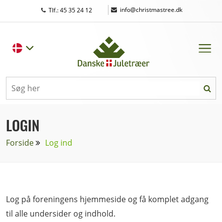
|
info@christmastree.dk
Tlf.: 45 35 24 12
LOGIN
Forside
Log ind
Log på foreningens hjemmeside og få komplet adgang
til alle undersider og indhold.