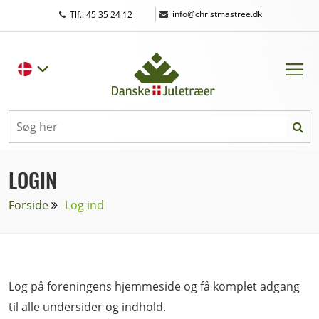
|
info@christmastree.dk
Tlf.: 45 35 24 12
LOGIN
Forside
Log ind
Log på foreningens hjemmeside og få komplet adgang
til alle undersider og indhold.