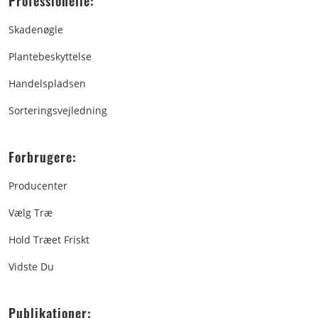
Professionelle:
Skadenøgle
Plantebeskyttelse
Handelspladsen
Sorteringsvejledning
Forbrugere:
Producenter
Vælg Træ
Hold Træet Friskt
Vidste Du
Publikationer: