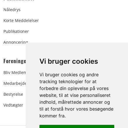
Nåledrys
Korte Meddelelser
Publikationer
Annoncering
Foreningen:
Vi bruger cookies
Bliv Medlem
Vi bruger cookies og andre
tracking teknologier for at
Medarbejdere
forbedre din oplevelse på vores
Bestyrelse
website, til at vise personaliseret
indhold, målrettede annoncer og
Vedtægter
til at forstå hvor vores besøgende
kommer fra.