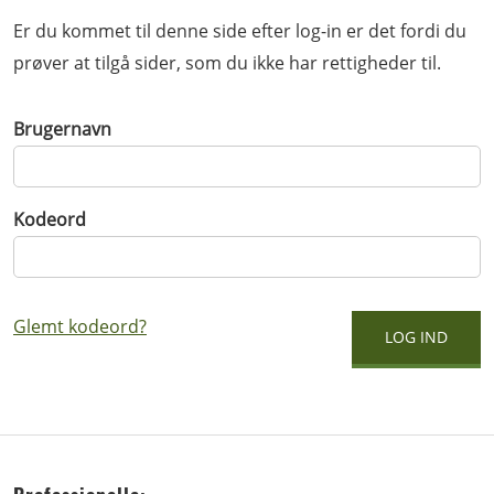
Er du kommet til denne side efter log-in er det fordi du
prøver at tilgå sider, som du ikke har rettigheder til.
Brugernavn
Kodeord
Glemt kodeord?