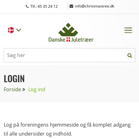
|
info@christmastree.dk
Tlf.: 45 35 24 12
LOGIN
Forside
Log ind
Log på foreningens hjemmeside og få komplet adgang
til alle undersider og indhold.