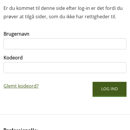
Er du kommet til denne side efter log-in er det fordi du
prøver at tilgå sider, som du ikke har rettigheder til.
Brugernavn
Kodeord
Glemt kodeord?