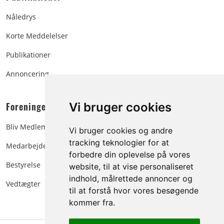
Nåledrys
Korte Meddelelser
Publikationer
Annoncering
Foreningen:
Vi bruger cookies
Bliv Medlem
Vi bruger cookies og andre
tracking teknologier for at
Medarbejdere
forbedre din oplevelse på vores
Bestyrelse
website, til at vise personaliseret
indhold, målrettede annoncer og
Vedtægter
til at forstå hvor vores besøgende
kommer fra.