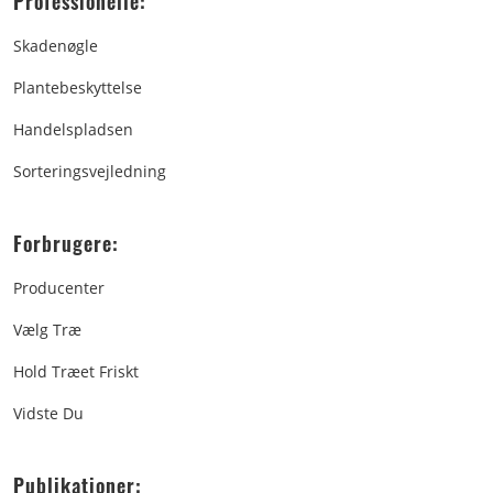
Professionelle:
Skadenøgle
Plantebeskyttelse
Handelspladsen
Sorteringsvejledning
Forbrugere:
Producenter
Vælg Træ
Hold Træet Friskt
Vidste Du
Publikationer: