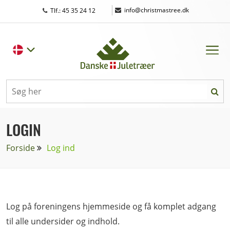
|
info@christmastree.dk
Tlf.: 45 35 24 12
LOGIN
Forside
Log ind
Log på foreningens hjemmeside og få komplet adgang
til alle undersider og indhold.