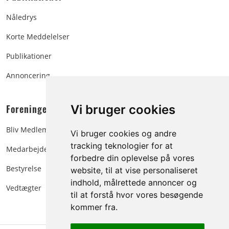
Nåledrys
Korte Meddelelser
Publikationer
Annoncering
Foreningen:
Vi bruger cookies
Bliv Medlem
Vi bruger cookies og andre
tracking teknologier for at
Medarbejdere
forbedre din oplevelse på vores
Bestyrelse
website, til at vise personaliseret
indhold, målrettede annoncer og
Vedtægter
til at forstå hvor vores besøgende
kommer fra.