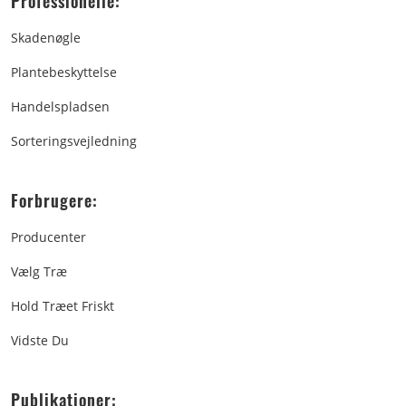
Professionelle:
Skadenøgle
Plantebeskyttelse
Handelspladsen
Sorteringsvejledning
Forbrugere:
Producenter
Vælg Træ
Hold Træet Friskt
Vidste Du
Publikationer: