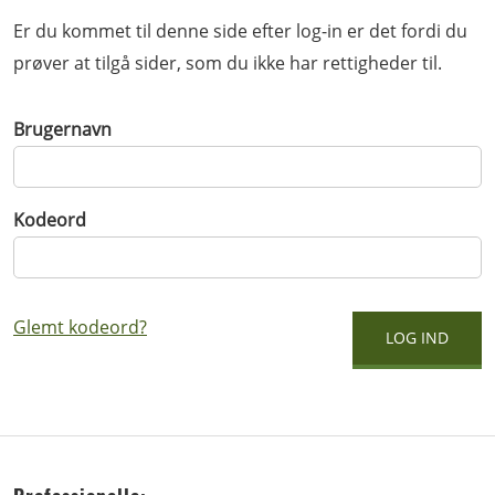
Er du kommet til denne side efter log-in er det fordi du
prøver at tilgå sider, som du ikke har rettigheder til.
Brugernavn
Kodeord
Glemt kodeord?