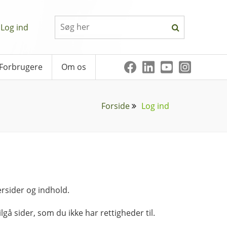
Log ind
Forbrugere
Om os
Forside
Log ind
rsider og indhold.
lgå sider, som du ikke har rettigheder til.