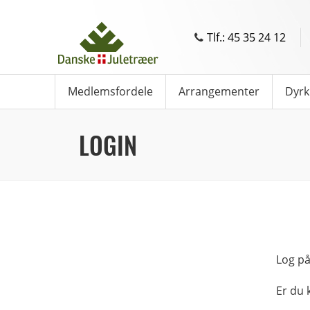
Tlf.: 45 35 24 12
Medlemsfordele
Arrangementer
Dyrk
LOGIN
Log på
Er du 