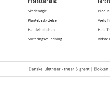
Professionelle:
Forbr
Skadenøgle
Produc
Plantebeskyttelse
Vælg T
Handelspladsen
Hold Tr
Sorteringsvejledning
Vidste
Danske Juletræer - træer & grønt | Blokken