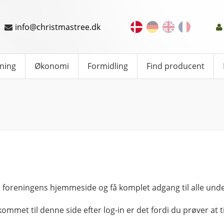
info@christmastree.dk
ning
Økonomi
Formidling
Find producent
 foreningens hjemmeside og få komplet adgang til alle unde
kommet til denne side efter log-in er det fordi du prøver at ti