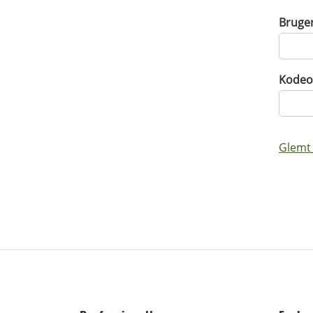
Bruge
Kodeo
Glemt