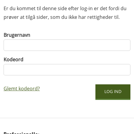
Er du kommet til denne side efter log-in er det fordi du
prøver at tilgå sider, som du ikke har rettigheder til.
Brugernavn
Kodeord
Glemt kodeord?