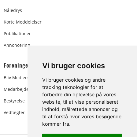
Nåledrys
Korte Meddelelser
Publikationer
Annoncering
Foreningen:
Vi bruger cookies
Bliv Medlem
Vi bruger cookies og andre
tracking teknologier for at
Medarbejdere
forbedre din oplevelse på vores
Bestyrelse
website, til at vise personaliseret
indhold, målrettede annoncer og
Vedtægter
til at forstå hvor vores besøgende
kommer fra.