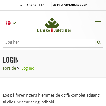
|
info@christmastree.dk
Tlf.: 45 35 24 12
LOGIN
Forside
Log ind
Log på foreningens hjemmeside og få komplet adgang
til alle undersider og indhold.