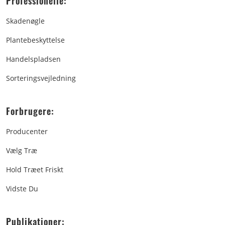
Professionelle:
Skadenøgle
Plantebeskyttelse
Handelspladsen
Sorteringsvejledning
Forbrugere:
Producenter
Vælg Træ
Hold Træet Friskt
Vidste Du
Publikationer: